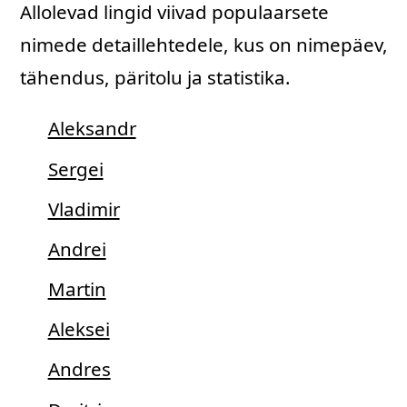
Allolevad lingid viivad populaarsete
nimede detaillehtedele, kus on nimepäev,
tähendus, päritolu ja statistika.
Aleksandr
Sergei
Vladimir
Andrei
Martin
Aleksei
Andres