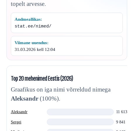
topelt arvesse.
Andmeallikas:
stat.ee/nimed/
Viimane uuendus:
31.03.2026 kell 12:04
Top 20 mehenimed Eestis (2026)
Graafikus on iga nimi võrreldud nimega
Aleksandr
(100%).
Aleksandr
11 613
Sergei
9 841