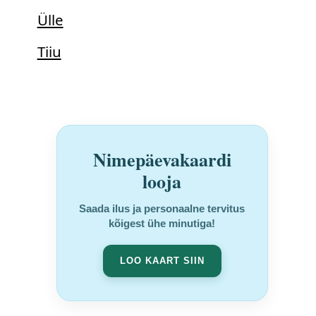
Ülle
Tiiu
Nimepäevakaardi
looja
Saada ilus ja personaalne tervitus
kõigest ühe minutiga!
LOO KAART SIIN