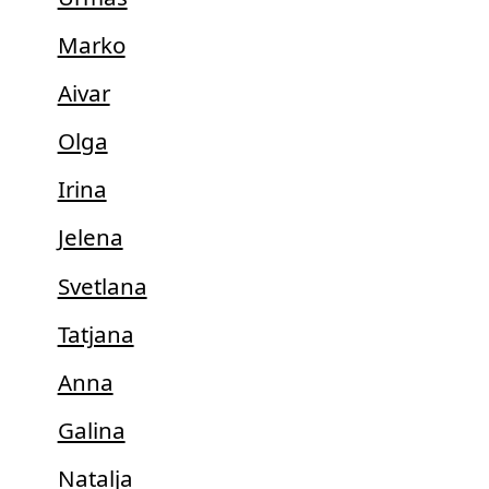
Marko
Aivar
Olga
Irina
Jelena
Svetlana
Tatjana
Anna
Galina
Natalja