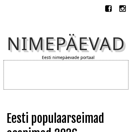
NIMEPÄEVAD
Eesti nimepäevade portaal
Eesti populaarseimad