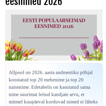
eesnimed 2026
Allpool on 2026. aasta andmestiku põhjal
koostatud top 20 mehenime ja top 20
naisenime. Edetabelis on kasutatud sama
nime suurimat leitud kandjate arvu, et
mitmel kuupäeval korduvad nimed ei läheks