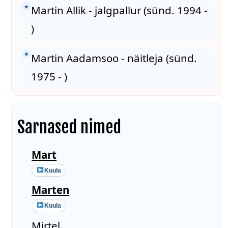
★
Martin Allik - jalgpallur (sünd. 1994 -
)
★
Martin Aadamsoo - näitleja (sünd.
1975 - )
Sarnased nimed
Mart
Kuula
Marten
Kuula
Mirtel