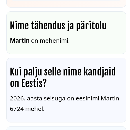
Nime tähendus ja päritolu
Martin
on mehenimi.
Kui palju selle nime kandjaid
on Eestis?
2026. aasta seisuga on eesinimi Martin
6724 mehel.