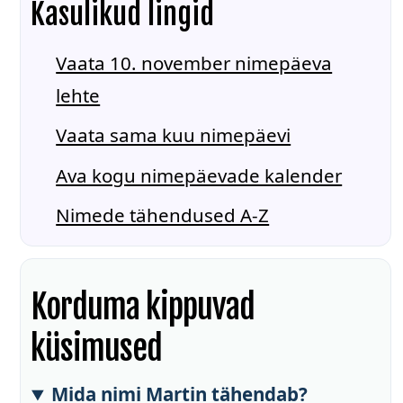
Kasulikud lingid
Vaata 10. november nimepäeva
lehte
Vaata sama kuu nimepäevi
Ava kogu nimepäevade kalender
Nimede tähendused A-Z
Korduma kippuvad
küsimused
Mida nimi Martin tähendab?