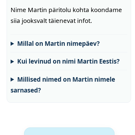
Nime Martin päritolu kohta koondame
siia jooksvalt täienevat infot.
Millal on Martin nimepäev?
Kui levinud on nimi Martin Eestis?
Millised nimed on Martin nimele
sarnased?