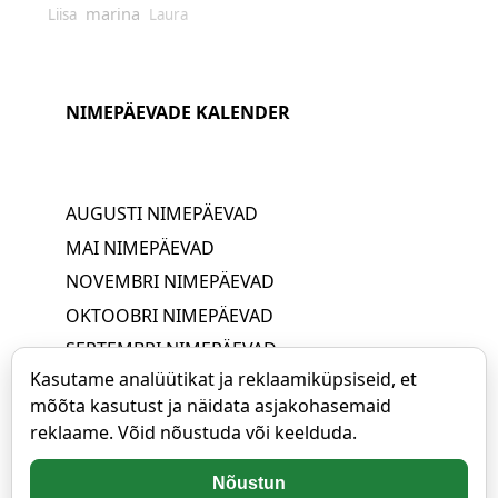
marina
Liisa
Laura
NIMEPÄEVADE KALENDER
AUGUSTI NIMEPÄEVAD
MAI NIMEPÄEVAD
NOVEMBRI NIMEPÄEVAD
OKTOOBRI NIMEPÄEVAD
SEPTEMBRI NIMEPÄEVAD
Kasutame analüütikat ja reklaamiküpsiseid, et
JUUNI NIMEPÄEVAD
mõõta kasutust ja näidata asjakohasemaid
APRILLI NIMEPÄEVAD
reklaame. Võid nõustuda või keelduda.
JUULI NIMEPÄEVAD
MÄRTSI NIMEPÄEVAD
Nõustun