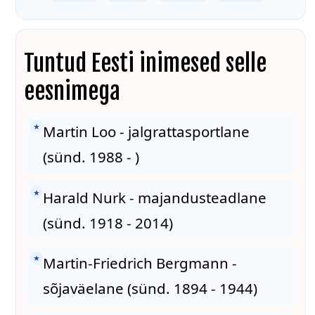
Tuntud Eesti inimesed selle
eesnimega
★
Martin Loo - jalgrattasportlane
(sünd. 1988 - )
★
Harald Nurk - majandusteadlane
(sünd. 1918 - 2014)
★
Martin-Friedrich Bergmann -
sõjaväelane (sünd. 1894 - 1944)