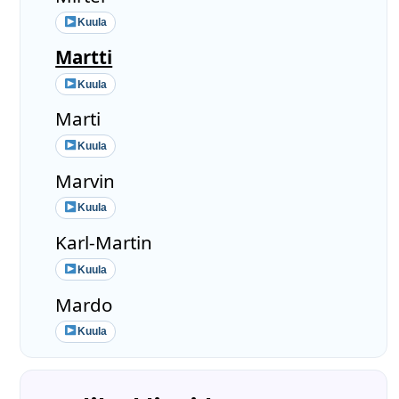
Kuula
Martti
Kuula
Marti
Kuula
Marvin
Kuula
Karl-Martin
Kuula
Mardo
Kuula