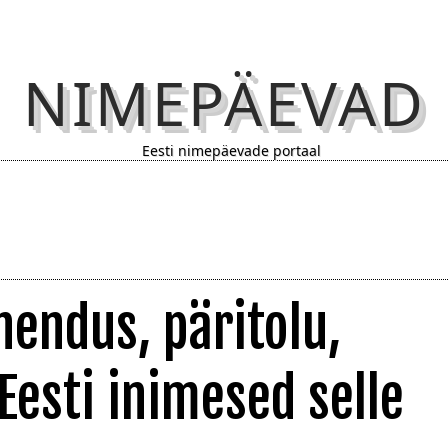
NIMEPÄEVAD
Eesti nimepäevade portaal
hendus, päritolu,
 Eesti inimesed selle