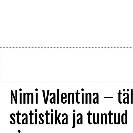
Nimi Valentina – tä
statistika ja tuntud