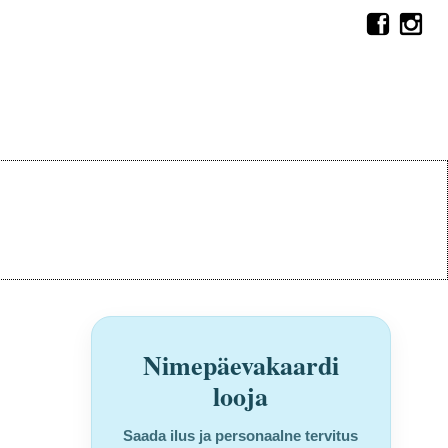
Nimepäevakaardi
looja
Saada ilus ja personaalne tervitus