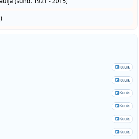
laulja (sünd. 1921 - 2015)
)
Kuula
Kuula
Kuula
Kuula
Kuula
Kuula