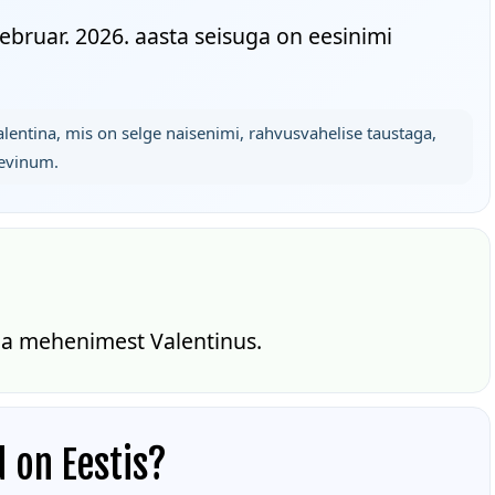
ebruar. 2026. aasta seisuga on eesinimi
alentina, mis on selge naisenimi, rahvusvahelise taustaga,
levinum.
ma mehenimest Valentinus.
d on Eestis?