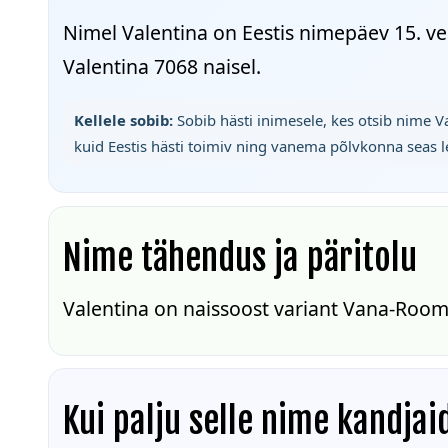
Nimel Valentina on Eestis nimepäev 15. ve
Valentina 7068 naisel.
Kellele sobib:
Sobib hästi inimesele, kes otsib nime V
kuid Eestis hästi toimiv ning vanema põlvkonna seas 
Nime tähendus ja päritolu
Valentina on naissoost variant Vana-Roo
Kui palju selle nime kandjai