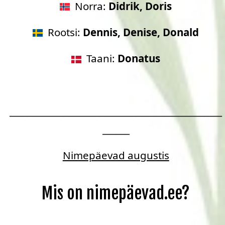
Norra:
Didrik, Doris
Rootsi:
Dennis, Denise, Donald
Taani:
Donatus
_______________________________________________
______
Nimepäevad augustis
Mis on nimepäevad.ee?