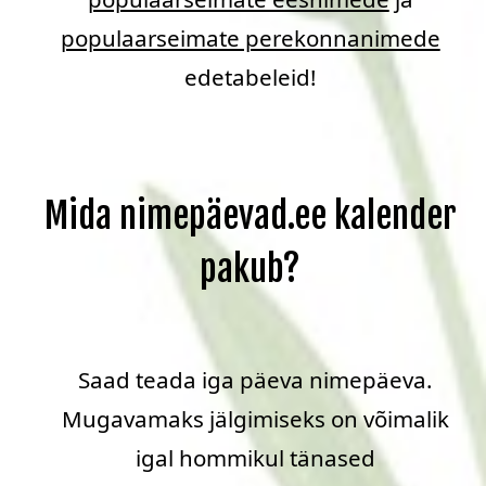
populaarseimate perekonnanimede
edetabeleid!
Mida nimepäevad.ee kalender
pakub?
Saad teada iga päeva nimepäeva.
Mugavamaks jälgimiseks on võimalik
igal hommikul tänased