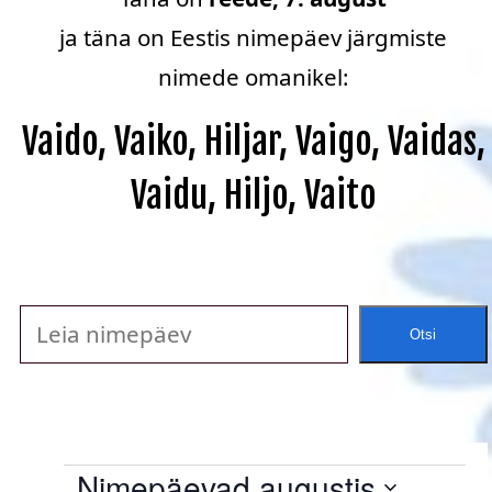
ja täna on Eestis nimepäev järgmiste
nimede omanikel:
Vaido, Vaiko, Hiljar, Vaigo, Vaidas,
Vaidu, Hiljo, Vaito
Otsi