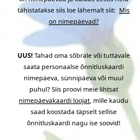
tähistatakse siis loe lähemalt siit:
Mis
on nimepäevad?
UUS!
Tahad oma sõbrale või tuttavale
saata personaalse õnnitluskaardi
nimepäeva, sünnipäeva või muul
puhul? Siis proovi meie lihtsat
nimepäevakaardi loojat
, mille kaudu
saad koostada täpselt sellise
õnnitluskaardi nagu ise soovid!