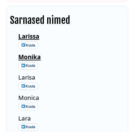
Sarnased nimed
Larissa
Kuula
Monika
Kuula
Larisa
Kuula
Monica
Kuula
Lara
Kuula