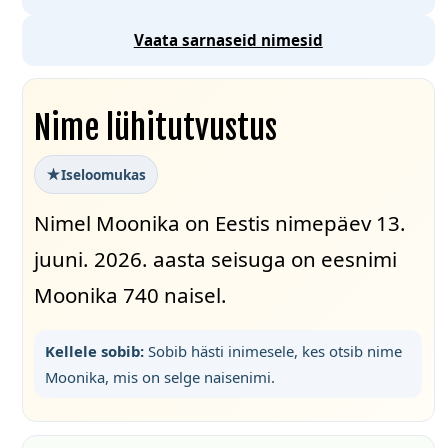
Vaata sarnaseid nimesid
Nime lühitutvustus
Iseloomukas
Nimel Moonika on Eestis nimepäev 13.
juuni. 2026. aasta seisuga on eesnimi
Moonika 740 naisel.
Kellele sobib:
Sobib hästi inimesele, kes otsib nime
Moonika, mis on selge naisenimi.