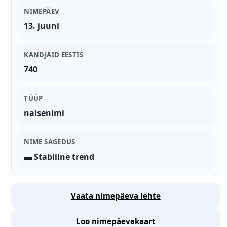
NIMEPÄEV
13. juuni
KANDJAID EESTIS
740
TÜÜP
naisenimi
NIME SAGEDUS
▬ Stabiilne trend
Vaata nimepäeva lehte
Loo nimepäevakaart