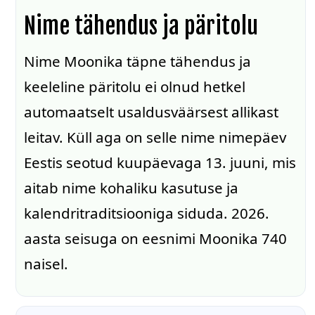
Nime tähendus ja päritolu
Nime Moonika täpne tähendus ja
keeleline päritolu ei olnud hetkel
automaatselt usaldusväärsest allikast
leitav. Küll aga on selle nime nimepäev
Eestis seotud kuupäevaga 13. juuni, mis
aitab nime kohaliku kasutuse ja
kalendritraditsiooniga siduda. 2026.
aasta seisuga on eesnimi Moonika 740
naisel.