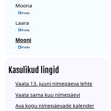
Moona
Kuula
Laara
Kuula
Mooni
Kuula
Kasulikud lingid
Vaata 13. juuni nimepäeva lehte
Vaata sama kuu nimepäevi
Ava kogu nimepäevade kalender