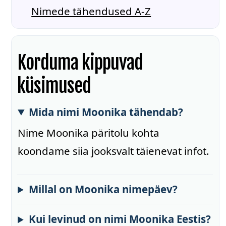
Nimede tähendused A-Z
Korduma kippuvad
küsimused
Mida nimi Moonika tähendab?
Nime Moonika päritolu kohta
koondame siia jooksvalt täienevat infot.
Millal on Moonika nimepäev?
Kui levinud on nimi Moonika Eestis?