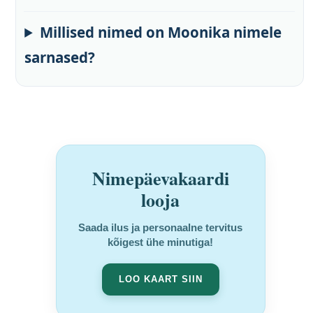
Millised nimed on Moonika nimele
sarnased?
Nimepäevakaardi
looja
Saada ilus ja personaalne tervitus
kõigest ühe minutiga!
LOO KAART SIIN