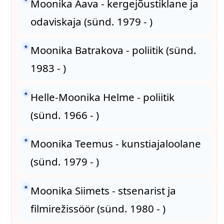
Moonika Aava - kergejõustiklane ja
odaviskaja (sünd. 1979 - )
★
Moonika Batrakova - poliitik (sünd.
1983 - )
★
Helle-Moonika Helme - poliitik
(sünd. 1966 - )
★
Moonika Teemus - kunstiajaloolane
(sünd. 1979 - )
★
Moonika Siimets - stsenarist ja
filmirežissöör (sünd. 1980 - )