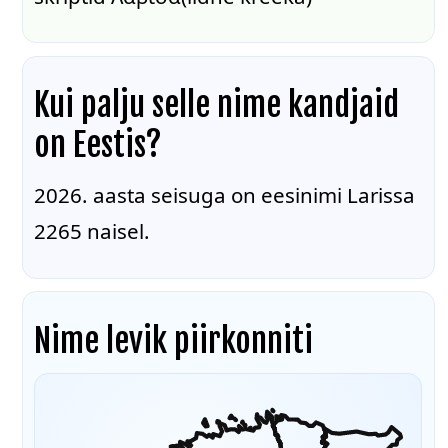
Kui palju selle nime kandjaid
on Eestis?
2026. aasta seisuga on eesinimi Larissa
2265 naisel.
Nime levik piirkonniti