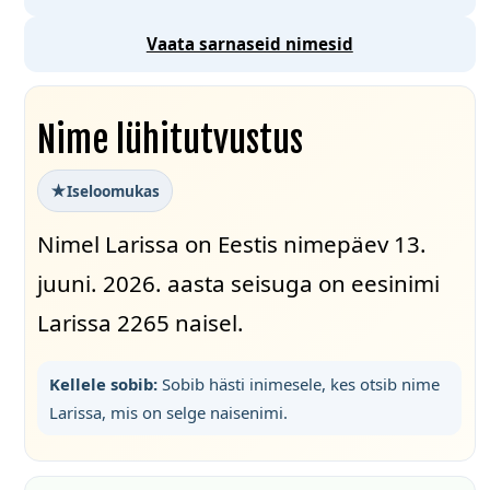
Vaata sarnaseid nimesid
Nime lühitutvustus
Iseloomukas
Nimel Larissa on Eestis nimepäev 13.
juuni. 2026. aasta seisuga on eesinimi
Larissa 2265 naisel.
Kellele sobib:
Sobib hästi inimesele, kes otsib nime
Larissa, mis on selge naisenimi.