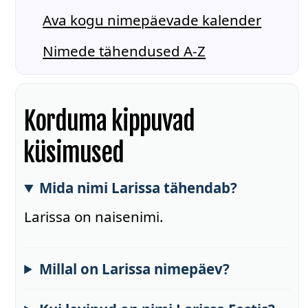
Ava kogu nimepäevade kalender
Nimede tähendused A-Z
Korduma kippuvad
küsimused
Mida nimi Larissa tähendab?
Larissa on naisenimi.
Millal on Larissa nimepäev?