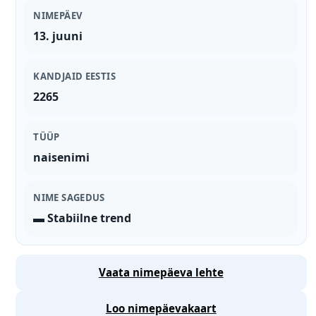
NIMEPÄEV
13. juuni
KANDJAID EESTIS
2265
TÜÜP
naisenimi
NIME SAGEDUS
▬ Stabiilne trend
Vaata nimepäeva lehte
Loo nimepäevakaart