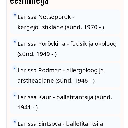
eesnimega
★
Larissa Netšeporuk -
kergejõustiklane (sünd. 1970 - )
★
Larissa Porõvkina - füüsik ja ökoloog
(sünd. 1949 - )
★
Larissa Rodman - allergoloog ja
arstiteadlane (sünd. 1946 - )
★
Larissa Kaur - balletitantsija (sünd.
1941 - )
★
Larissa Sintsova - balletitantsija