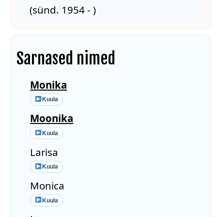
(sünd. 1954 - )
Sarnased nimed
Monika
Kuula
Moonika
Kuula
Larisa
Kuula
Monica
Kuula