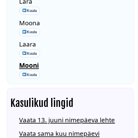
Lara
Kuula
Moona
Kuula
Laara
Kuula
Mooni
Kuula
Kasulikud lingid
Vaata 13. juuni nimepäeva lehte
Vaata sama kuu nimepäevi