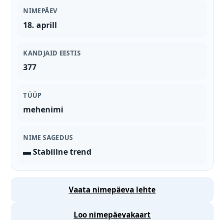
NIMEPÄEV
18. aprill
KANDJAID EESTIS
377
TÜÜP
mehenimi
NIME SAGEDUS
▬ Stabiilne trend
Vaata nimepäeva lehte
Loo nimepäevakaart