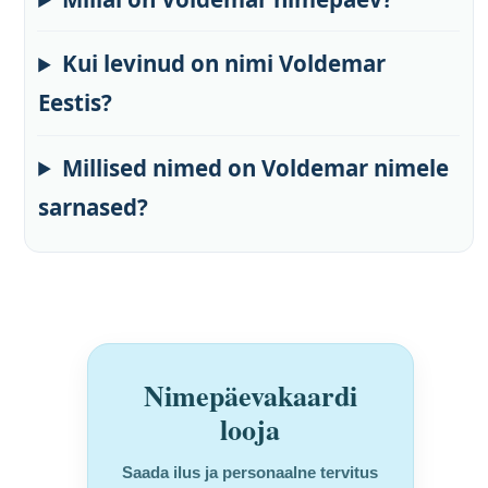
Kui levinud on nimi Voldemar
Eestis?
Millised nimed on Voldemar nimele
sarnased?
Nimepäevakaardi
looja
Saada ilus ja personaalne tervitus