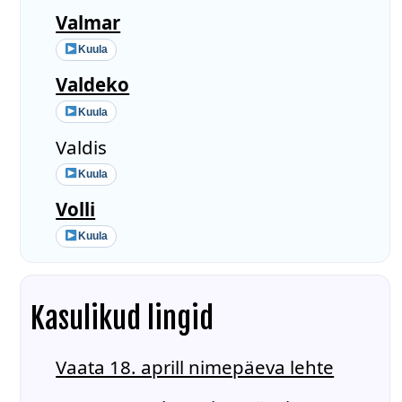
Valmar
Kuula
Valdeko
Kuula
Valdis
Kuula
Volli
Kuula
Kasulikud lingid
Vaata 18. aprill nimepäeva lehte