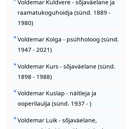
Voldemar Kuldvere - sõjaväelane ja
raamatukoguhoidja (sünd. 1889 -
1980)
★
Voldemar Kolga - psühholoog (sünd.
1947 - 2021)
★
Voldemar Kurs - sõjaväelane (sünd.
1898 - 1988)
★
Voldemar Kuslap - näitleja ja
ooperilaulja (sünd. 1937 - )
★
Voldemar Luik - sõjaväelane,