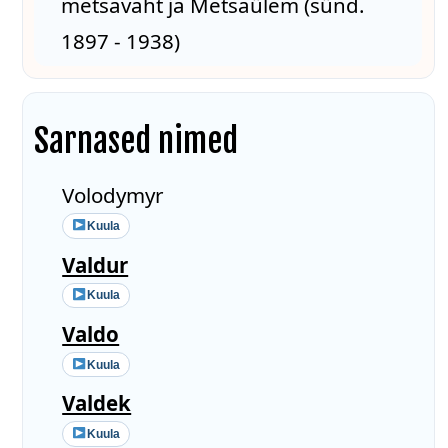
metsavaht ja Metsaülem (sünd.
1897 - 1938)
Sarnased nimed
Volodymyr
Kuula
Valdur
Kuula
Valdo
Kuula
Valdek
Kuula