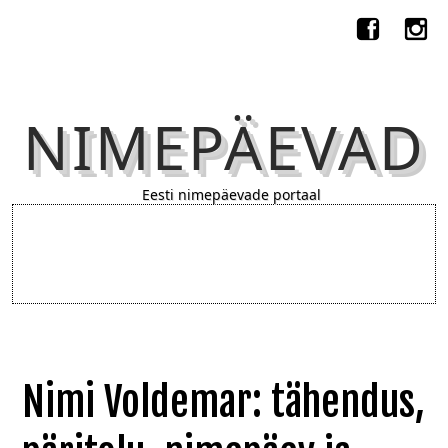
NIMEPÄEVAD
Eesti nimepäevade portaal
Nimi Voldemar: tähendus,