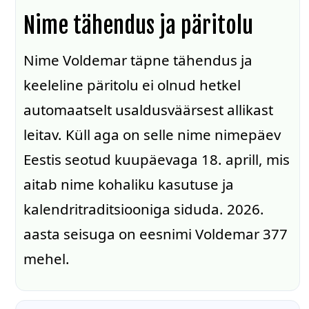
Nime tähendus ja päritolu
Nime Voldemar täpne tähendus ja
keeleline päritolu ei olnud hetkel
automaatselt usaldusväärsest allikast
leitav. Küll aga on selle nime nimepäev
Eestis seotud kuupäevaga 18. aprill, mis
aitab nime kohaliku kasutuse ja
kalendritraditsiooniga siduda. 2026.
aasta seisuga on eesnimi Voldemar 377
mehel.