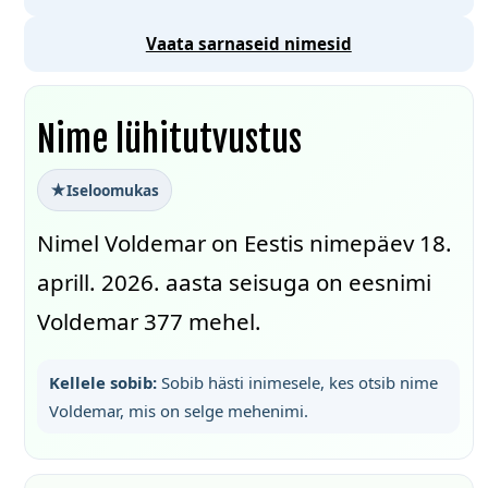
Vaata sarnaseid nimesid
Nime lühitutvustus
Iseloomukas
Nimel Voldemar on Eestis nimepäev 18.
aprill. 2026. aasta seisuga on eesnimi
Voldemar 377 mehel.
Kellele sobib:
Sobib hästi inimesele, kes otsib nime
Voldemar, mis on selge mehenimi.