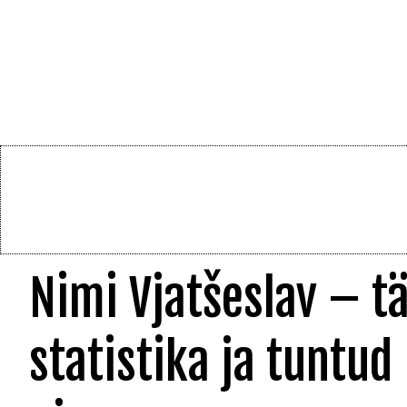
Nimi Vjatšeslav – t
statistika ja tuntud