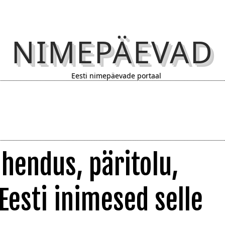
NIMEPÄEVAD
Eesti nimepäevade portaal
ähendus, päritolu,
 Eesti inimesed selle