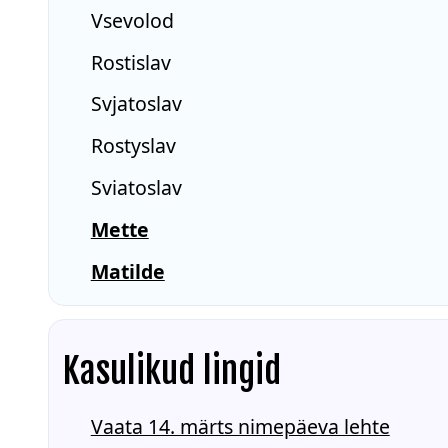
Vsevolod
Rostislav
Svjatoslav
Rostyslav
Sviatoslav
Mette
Matilde
Kasulikud lingid
Vaata 14. märts nimepäeva lehte