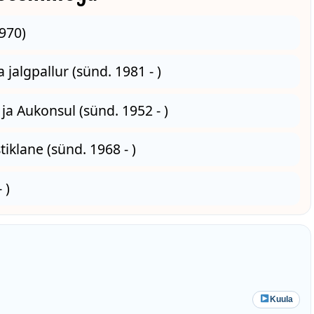
1970)
 jalgpallur (sünd. 1981 - )
 ja Aukonsul (sünd. 1952 - )
tiklane (sünd. 1968 - )
 )
Kuula