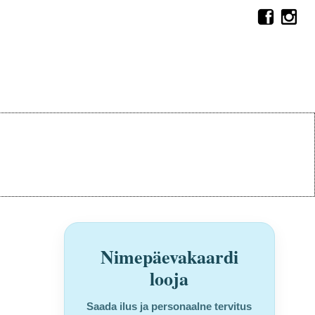
Nimepäevakaardi
looja
Saada ilus ja personaalne tervitus