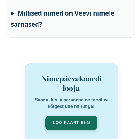
Millised nimed on Veevi nimele
sarnased?
Nimepäevakaardi
looja
Saada ilus ja personaalne tervitus
kõigest ühe minutiga!
LOO KAART SIIN