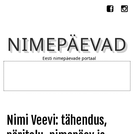
NIMEPÄEVAD
Eesti nimepäevade portaal
Nimi Veevi: tähendus,