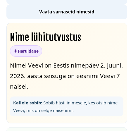
Vaata sarnaseid nimesid
Nime lühitutvustus
Haruldane
Nimel Veevi on Eestis nimepäev 2. juuni.
2026. aasta seisuga on eesnimi Veevi 7
naisel.
Kellele sobib:
Sobib hästi inimesele, kes otsib nime
Veevi, mis on selge naisenimi.