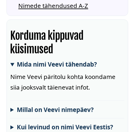
Nimede tähendused A-Z
Korduma kippuvad
küsimused
Mida nimi Veevi tähendab?
Nime Veevi päritolu kohta koondame
siia jooksvalt täienevat infot.
Millal on Veevi nimepäev?
Kui levinud on nimi Veevi Eestis?