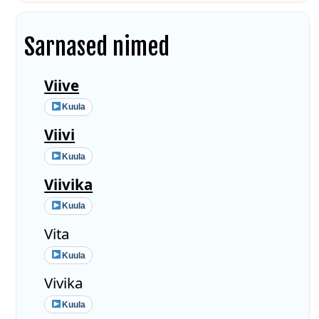
Sarnased nimed
Viive
Kuula
Viivi
Kuula
Viivika
Kuula
Vita
Kuula
Vivika
Kuula