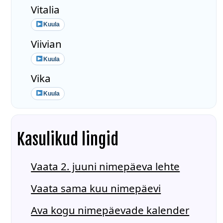
Vitalia
Kuula
Viivian
Kuula
Vika
Kuula
Kasulikud lingid
Vaata 2. juuni nimepäeva lehte
Vaata sama kuu nimepäevi
Ava kogu nimepäevade kalender