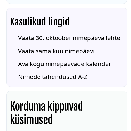
Kasulikud lingid
Vaata 30. oktoober nimepäeva lehte
Vaata sama kuu nimepäevi
Ava kogu nimepäevade kalender
Nimede tähendused A-Z
Korduma kippuvad
küsimused