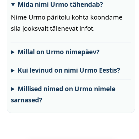
Mida nimi Urmo tähendab?
Nime Urmo päritolu kohta koondame
siia jooksvalt täienevat infot.
Millal on Urmo nimepäev?
Kui levinud on nimi Urmo Eestis?
Millised nimed on Urmo nimele
sarnased?