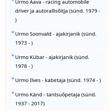
Urmo Aava - racing automobile
driver ja autorallisõitja (sünd. 1979 -
)
★
Urmo Soonvald - ajakirjanik (sünd.
1973 - )
★
Urmo Kübar - ajakirjanik (sünd.
1978 - )
★
Urmo Ilves - kabetaja (sünd. 1974 - )
★
Urmo Känd - tantsuõpetaja (sünd.
1937 - 2017)