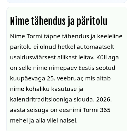
Nime tähendus ja päritolu
Nime Tormi täpne tähendus ja keeleline
päritolu ei olnud hetkel automaatselt
usaldusväärsest allikast leitav. Küll aga
on selle nime nimepäev Eestis seotud
kuupäevaga 25. veebruar, mis aitab
nime kohaliku kasutuse ja
kalendritraditsiooniga siduda. 2026.
aasta seisuga on eesnimi Tormi 365
mehel ja alla viiel naisel.