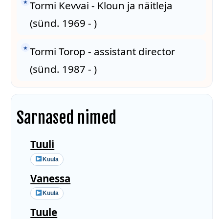
★
Tormi Kevvai - Kloun ja näitleja
(sünd. 1969 - )
★
Tormi Torop - assistant director
(sünd. 1987 - )
Sarnased nimed
Tuuli
Kuula
Vanessa
Kuula
Tuule