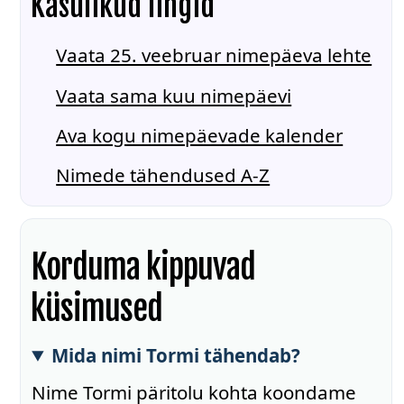
Kasulikud lingid
Vaata 25. veebruar nimepäeva lehte
Vaata sama kuu nimepäevi
Ava kogu nimepäevade kalender
Nimede tähendused A-Z
Korduma kippuvad
küsimused
Mida nimi Tormi tähendab?
Nime Tormi päritolu kohta koondame