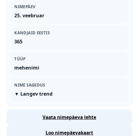
NIMEPÄEV
25. veebruar
KANDJAID EESTIS
365
TÜÜP
mehenimi
NIME SAGEDUS
▼ Langev trend
Vaata nimepäeva lehte
Loo nimepäevakaart