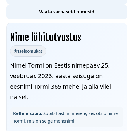
Vaata sarnaseid nimesid
Nime lühitutvustus
Iseloomukas
Nimel Tormi on Eestis nimepäev 25.
veebruar. 2026. aasta seisuga on
eesnimi Tormi 365 mehel ja alla viiel
naisel.
Kellele sobib:
Sobib hästi inimesele, kes otsib nime
Tormi, mis on selge mehenimi.