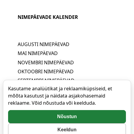
NIMEPÄEVADE KALENDER
AUGUSTI NIMEPÄEVAD
MAI NIMEPÄEVAD
NOVEMBRI NIMEPÄEVAD
OKTOOBRI NIMEPÄEVAD
SEPTEMBRI NIMEPÄEVAD
Kasutame analüütikat ja reklaamiküpsiseid, et
JUUNI NIMEPÄEVAD
mõõta kasutust ja näidata asjakohasemaid
APRILLI NIMEPÄEVAD
reklaame. Võid nõustuda või keelduda.
JUULI NIMEPÄEVAD
MÄRTSI NIMEPÄEVAD
Nõustun
VEEBRUARI NIMEPÄEVAD
Keeldun