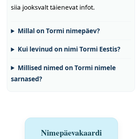
siia jooksvalt täienevat infot.
Millal on Tormi nimepäev?
Kui levinud on nimi Tormi Eestis?
Millised nimed on Tormi nimele
sarnased?
Nimepäevakaardi