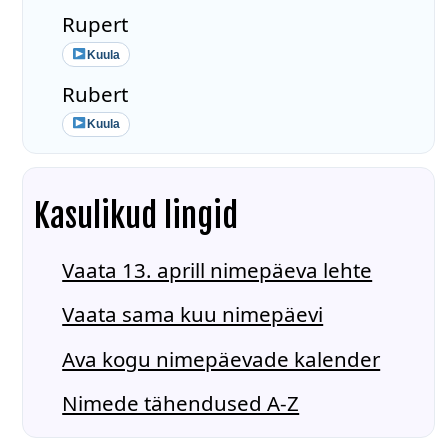
Rupert
Kuula
Rubert
Kuula
Kasulikud lingid
Vaata 13. aprill nimepäeva lehte
Vaata sama kuu nimepäevi
Ava kogu nimepäevade kalender
Nimede tähendused A-Z