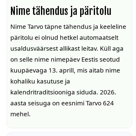
Nime tähendus ja päritolu
Nime Tarvo täpne tähendus ja keeleline
päritolu ei olnud hetkel automaatselt
usaldusväärsest allikast leitav. Küll aga
on selle nime nimepäev Eestis seotud
kuupäevaga 13. aprill, mis aitab nime
kohaliku kasutuse ja
kalendritraditsiooniga siduda. 2026.
aasta seisuga on eesnimi Tarvo 624
mehel.