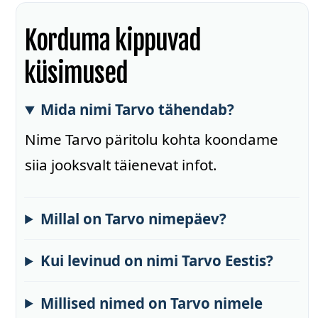
Korduma kippuvad
küsimused
Mida nimi Tarvo tähendab?
Nime Tarvo päritolu kohta koondame
siia jooksvalt täienevat infot.
Millal on Tarvo nimepäev?
Kui levinud on nimi Tarvo Eestis?
Millised nimed on Tarvo nimele