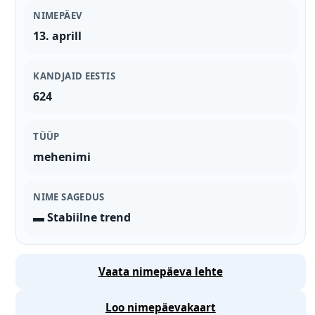
NIMEPÄEV
13. aprill
KANDJAID EESTIS
624
TÜÜP
mehenimi
NIME SAGEDUS
▬ Stabiilne trend
Vaata nimepäeva lehte
Loo nimepäevakaart