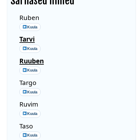
Sarnased nimed
Ruben
Kuula
Tarvi
Kuula
Ruuben
Kuula
Targo
Kuula
Ruvim
Kuula
Taso
Kuula