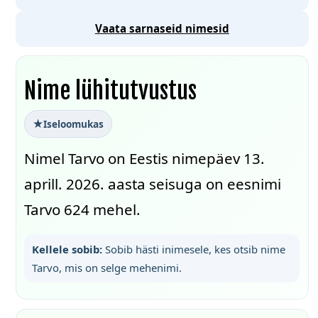
Vaata sarnaseid nimesid
Nime lühitutvustus
Iseloomukas
Nimel Tarvo on Eestis nimepäev 13.
aprill. 2026. aasta seisuga on eesnimi
Tarvo 624 mehel.
Kellele sobib:
Sobib hästi inimesele, kes otsib nime
Tarvo, mis on selge mehenimi.