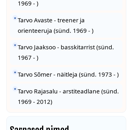
1969 - )
★
Tarvo Avaste - treener ja
orienteeruja (sünd. 1969 - )
★
Tarvo Jaaksoo - basskitarrist (sünd.
1967 - )
★
Tarvo Sõmer - näitleja (sünd. 1973 - )
★
Tarvo Rajasalu - arstiteadlane (sünd.
1969 - 2012)