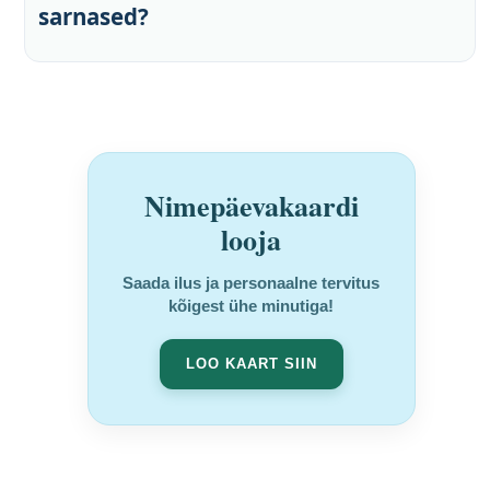
sarnased?
Nimepäevakaardi
looja
Saada ilus ja personaalne tervitus
kõigest ühe minutiga!
LOO KAART SIIN