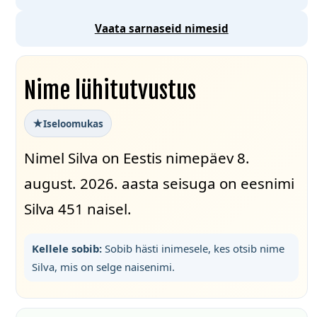
Vaata sarnaseid nimesid
Nime lühitutvustus
Iseloomukas
Nimel Silva on Eestis nimepäev 8.
august. 2026. aasta seisuga on eesnimi
Silva 451 naisel.
Kellele sobib:
Sobib hästi inimesele, kes otsib nime
Silva, mis on selge naisenimi.