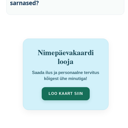
sarnased?
Nimepäevakaardi
looja
Saada ilus ja personaalne tervitus
kõigest ühe minutiga!
LOO KAART SIIN