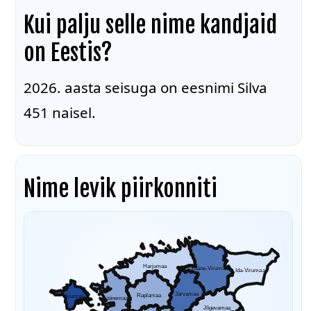
Kui palju selle nime kandjaid
on Eestis?
2026. aasta seisuga on eesnimi Silva
451 naisel.
Nime levik piirkonniti
Harjumaa
Lääne-Virumaa
Ida-Virumaa
Järvamaa
Raplamaa
Hiiumaa
Läänemaa
Jõgevamaa