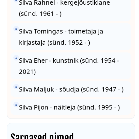
Silva Rahnel - kergejõustiklane
(sünd. 1961 - )
★
Silva Tomingas - toimetaja ja
kirjastaja (sünd. 1952 - )
★
Silva Eher - kunstnik (sünd. 1954 -
2021)
★
Silva Maljuk - sõudja (sünd. 1947 - )
★
Silva Pijon - näitleja (sünd. 1995 - )
Sarnased nimed