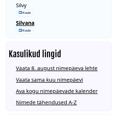
Silvy
Kuula
Silvana
Kuula
Kasulikud lingid
Vaata 8. august nimepäeva lehte
Vaata sama kuu nimepäevi
Ava kogu nimepäevade kalender
Nimede tähendused A-Z