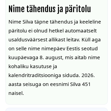
Nime tähendus ja päritolu
Nime Silva täpne tähendus ja keeleline
päritolu ei olnud hetkel automaatselt
usaldusväärsest allikast leitav. Küll aga
on selle nime nimepäev Eestis seotud
kuupäevaga 8. august, mis aitab nime
kohaliku kasutuse ja
kalendritraditsiooniga siduda. 2026.
aasta seisuga on eesnimi Silva 451
naisel.