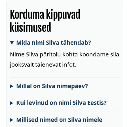
Korduma kippuvad
küsimused
Mida nimi Silva tähendab?
Nime Silva päritolu kohta koondame siia
jooksvalt täienevat infot.
Millal on Silva nimepäev?
Kui levinud on nimi Silva Eestis?
Millised nimed on Silva nimele