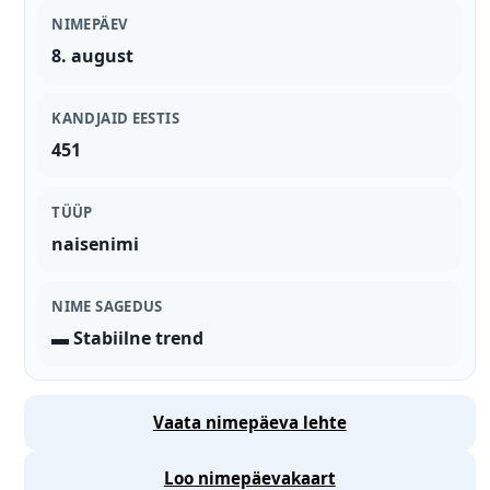
NIMEPÄEV
8. august
KANDJAID EESTIS
451
TÜÜP
naisenimi
NIME SAGEDUS
▬ Stabiilne trend
Vaata nimepäeva lehte
Loo nimepäevakaart