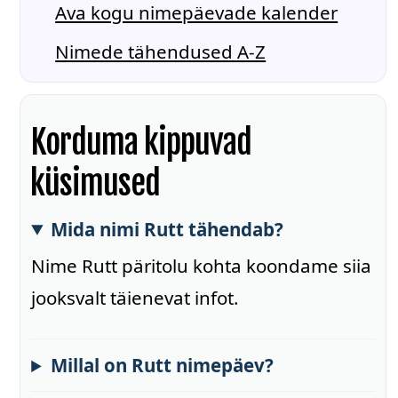
Ava kogu nimepäevade kalender
Nimede tähendused A-Z
Korduma kippuvad
küsimused
Mida nimi Rutt tähendab?
Nime Rutt päritolu kohta koondame siia
jooksvalt täienevat infot.
Millal on Rutt nimepäev?