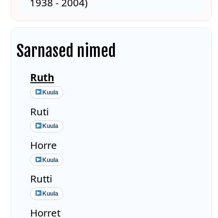
1938 - 2004)
Sarnased nimed
Ruth
Kuula
Ruti
Kuula
Horre
Kuula
Rutti
Kuula
Horret