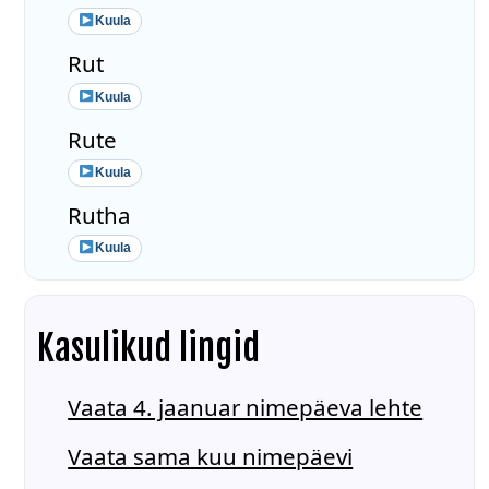
Kuula
Rut
Kuula
Rute
Kuula
Rutha
Kuula
Kasulikud lingid
Vaata 4. jaanuar nimepäeva lehte
Vaata sama kuu nimepäevi