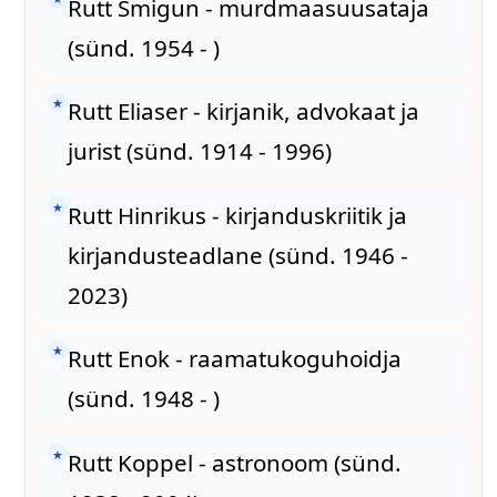
Rutt Šmigun - murdmaasuusataja
(sünd. 1954 - )
★
Rutt Eliaser - kirjanik, advokaat ja
jurist (sünd. 1914 - 1996)
★
Rutt Hinrikus - kirjanduskriitik ja
kirjandusteadlane (sünd. 1946 -
2023)
★
Rutt Enok - raamatukoguhoidja
(sünd. 1948 - )
★
Rutt Koppel - astronoom (sünd.