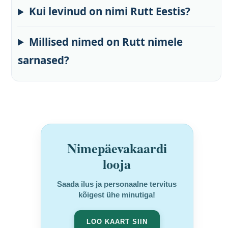
Kui levinud on nimi Rutt Eestis?
Millised nimed on Rutt nimele
sarnased?
Nimepäevakaardi
looja
Saada ilus ja personaalne tervitus
kõigest ühe minutiga!
LOO KAART SIIN