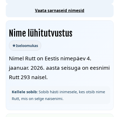
Vaata sarnaseid nimesid
Nime lühitutvustus
Iseloomukas
Nimel Rutt on Eestis nimepäev 4.
jaanuar. 2026. aasta seisuga on eesnimi
Rutt 293 naisel.
Kellele sobib:
Sobib hästi inimesele, kes otsib nime
Rutt, mis on selge naisenimi.