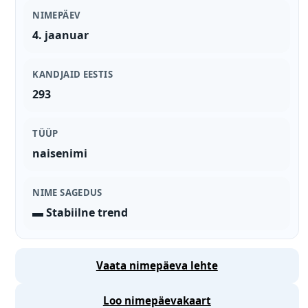
NIMEPÄEV
4. jaanuar
KANDJAID EESTIS
293
TÜÜP
naisenimi
NIME SAGEDUS
▬ Stabiilne trend
Vaata nimepäeva lehte
Loo nimepäevakaart