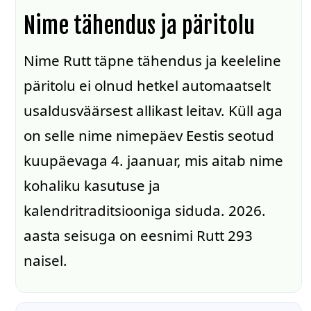
Nime tähendus ja päritolu
Nime Rutt täpne tähendus ja keeleline
päritolu ei olnud hetkel automaatselt
usaldusväärsest allikast leitav. Küll aga
on selle nime nimepäev Eestis seotud
kuupäevaga 4. jaanuar, mis aitab nime
kohaliku kasutuse ja
kalendritraditsiooniga siduda. 2026.
aasta seisuga on eesnimi Rutt 293
naisel.