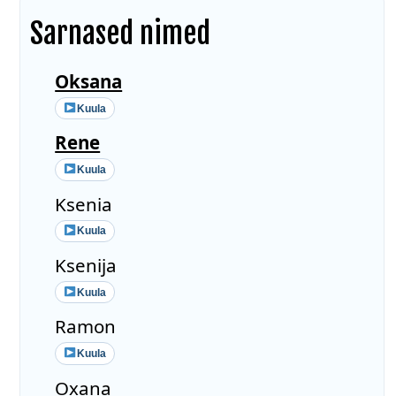
Sarnased nimed
Oksana
Kuula
Rene
Kuula
Ksenia
Kuula
Ksenija
Kuula
Ramon
Kuula
Oxana