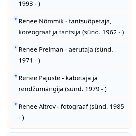
1993 - )
★
Renee Nõmmik - tantsuõpetaja,
koreograaf ja tantsija (sünd. 1962 - )
★
Renee Preiman - aerutaja (sünd.
1971 - )
★
Renee Pajuste - kabetaja ja
rendžumängija (sünd. 1979 - )
★
Renee Altrov - fotograaf (sünd. 1985
- )