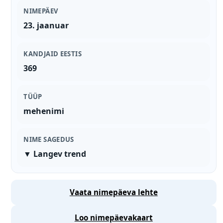
NIMEPÄEV
23. jaanuar
KANDJAID EESTIS
369
TÜÜP
mehenimi
NIME SAGEDUS
▼ Langev trend
Vaata nimepäeva lehte
Loo nimepäevakaart