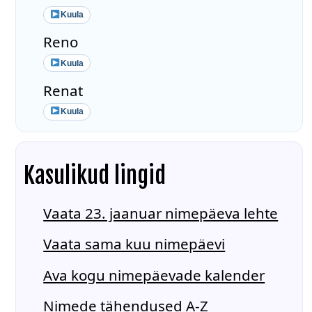
Kuula
Reno
Kuula
Renat
Kuula
Kasulikud lingid
Vaata 23. jaanuar nimepäeva lehte
Vaata sama kuu nimepäevi
Ava kogu nimepäevade kalender
Nimede tähendused A-Z