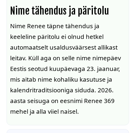
Nime tähendus ja päritolu
Nime Renee täpne tähendus ja
keeleline päritolu ei olnud hetkel
automaatselt usaldusväärsest allikast
leitav. Küll aga on selle nime nimepäev
Eestis seotud kuupäevaga 23. jaanuar,
mis aitab nime kohaliku kasutuse ja
kalendritraditsiooniga siduda. 2026.
aasta seisuga on eesnimi Renee 369
mehel ja alla viiel naisel.