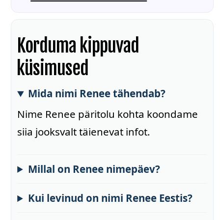
Korduma kippuvad
küsimused
Mida nimi Renee tähendab?
Nime Renee päritolu kohta koondame
siia jooksvalt täienevat infot.
Millal on Renee nimepäev?
Kui levinud on nimi Renee Eestis?