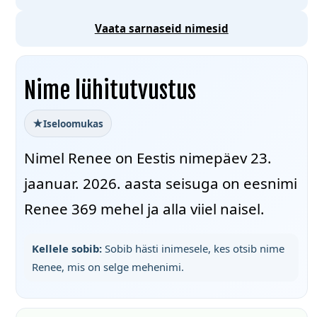
Vaata sarnaseid nimesid
Nime lühitutvustus
Iseloomukas
Nimel Renee on Eestis nimepäev 23.
jaanuar. 2026. aasta seisuga on eesnimi
Renee 369 mehel ja alla viiel naisel.
Kellele sobib:
Sobib hästi inimesele, kes otsib nime
Renee, mis on selge mehenimi.