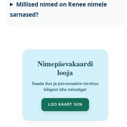
Millised nimed on Renee nimele
sarnased?
Nimepäevakaardi
looja
Saada ilus ja personaalne tervitus
kõigest ühe minutiga!
LOO KAART SIIN