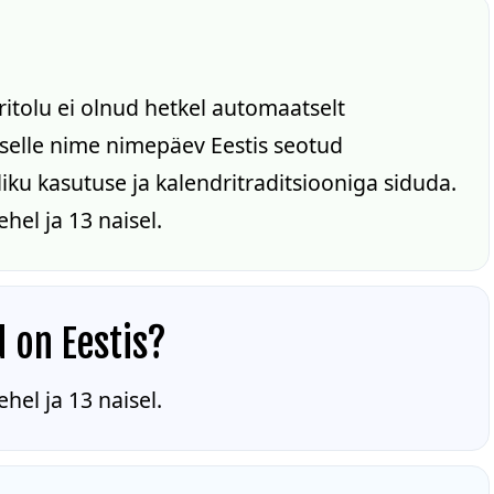
ritolu ei olnud hetkel automaatselt
n selle nime nimepäev Eestis seotud
iku kasutuse ja kalendritraditsiooniga siduda.
hel ja 13 naisel.
d on Eestis?
hel ja 13 naisel.