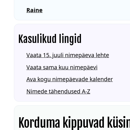
Raine
Kasulikud lingid
Vaata 15. juuli nimepäeva lehte
Vaata sama kuu nimepäevi
Ava kogu nimepäevade kalender
Nimede tähendused A-Z
Korduma kippuvad küsi