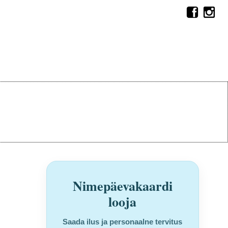
Nimepäevakaardi
looja
Saada ilus ja personaalne tervitus