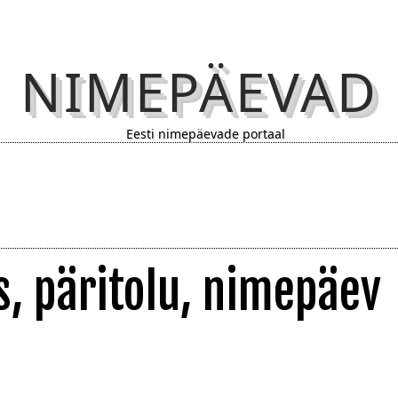
NIMEPÄEVAD
Eesti nimepäevade portaal
s, päritolu, nimepäev