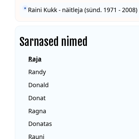
★
Raini Kukk - näitleja (sünd. 1971 - 2008)
Sarnased nimed
Raja
Randy
Donald
Donat
Ragna
Donatas
Rauni