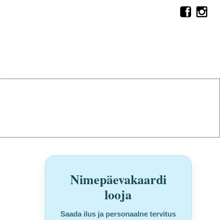
Nimepäevakaardi
looja
Saada ilus ja personaalne tervitus