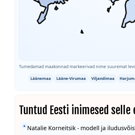
Tumedamad maakonnad markeerivad nime suuremat levik
Läänemaa
Lääne-Virumaa
Viljandimaa
Harjum
Tuntud Eesti inimesed selle
★
Natalie Korneitsik - modell ja iludusvõis