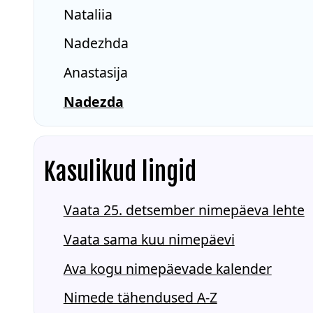
Nataliia
Nadezhda
Anastasija
Nadezda
Kasulikud lingid
Vaata 25. detsember nimepäeva lehte
Vaata sama kuu nimepäevi
Ava kogu nimepäevade kalender
Nimede tähendused A-Z