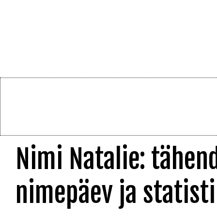
Nimi Natalie: tähend
nimepäev ja statisti