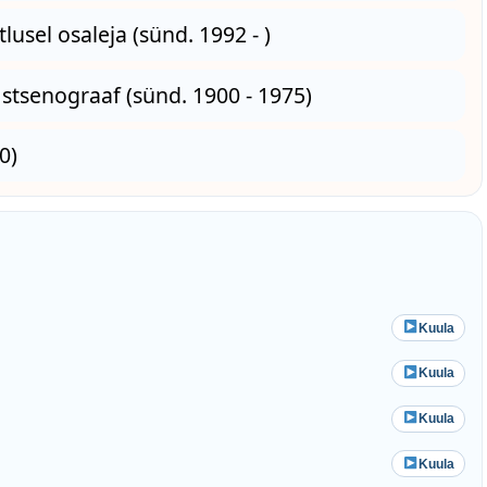
tlusel osaleja (sünd. 1992 - )
a stsenograaf (sünd. 1900 - 1975)
0)
Kuula
Kuula
Kuula
Kuula