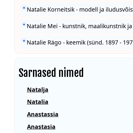
★
Natalie Korneitsik - modell ja iludusvõis
★
Natalie Mei - kunstnik, maalikunstnik j
★
Natalie Rägo - keemik (sünd. 1897 - 197
Sarnased nimed
Natalja
Natalia
Anastassia
Anastasia