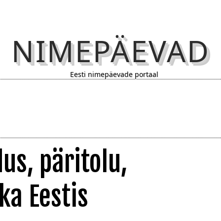
NIMEPÄEVAD
Eesti nimepäevade portaal
us, päritolu,
ka Eestis