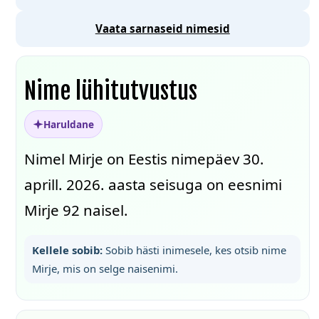
Vaata sarnaseid nimesid
Nime lühitutvustus
Haruldane
Nimel Mirje on Eestis nimepäev 30.
aprill. 2026. aasta seisuga on eesnimi
Mirje 92 naisel.
Kellele sobib:
Sobib hästi inimesele, kes otsib nime
Mirje, mis on selge naisenimi.