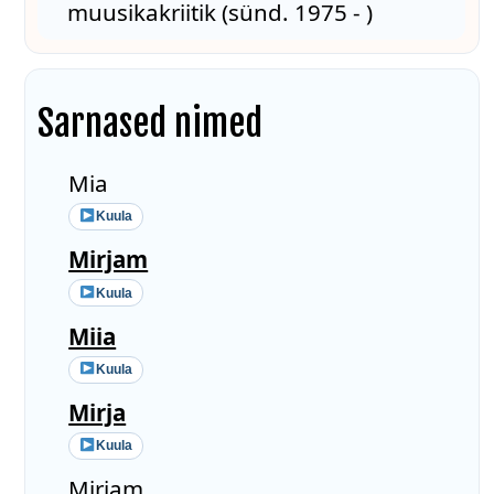
muusikakriitik (sünd. 1975 - )
Sarnased nimed
Mia
Kuula
Mirjam
Kuula
Miia
Kuula
Mirja
Kuula
Miriam