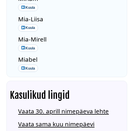
Kuula
Mia-Liisa
Kuula
Mia-Mirell
Kuula
Miabel
Kuula
Kasulikud lingid
Vaata 30. aprill nimepäeva lehte
Vaata sama kuu nimepäevi