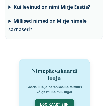
Kui levinud on nimi Mirje Eestis?
Millised nimed on Mirje nimele
sarnased?
Nimepäevakaardi
looja
Saada ilus ja personaalne tervitus
kõigest ühe minutiga!
LOO KAART SIIN