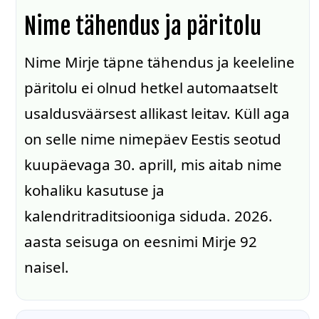
Nime tähendus ja päritolu
Nime Mirje täpne tähendus ja keeleline
päritolu ei olnud hetkel automaatselt
usaldusväärsest allikast leitav. Küll aga
on selle nime nimepäev Eestis seotud
kuupäevaga 30. aprill, mis aitab nime
kohaliku kasutuse ja
kalendritraditsiooniga siduda. 2026.
aasta seisuga on eesnimi Mirje 92
naisel.