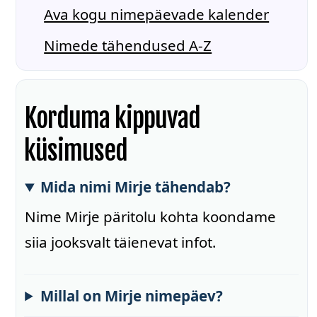
Ava kogu nimepäevade kalender
Nimede tähendused A-Z
Korduma kippuvad
küsimused
Mida nimi Mirje tähendab?
Nime Mirje päritolu kohta koondame
siia jooksvalt täienevat infot.
Millal on Mirje nimepäev?