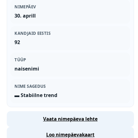
NIMEPÄEV
30. aprill
KANDJAID EESTIS
92
TÜÜP
naisenimi
NIME SAGEDUS
▬ Stabiilne trend
Vaata nimepäeva lehte
Loo nimepäevakaart