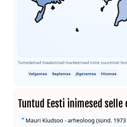
Tumedamad maakonnad markeerivad nime suuremat levik
Valgamaa
Raplamaa
Jõgevamaa
Hiiumaa
Tuntud Eesti inimesed selle
★
Mauri Kiudsoo - arheoloog (sünd. 1973 -