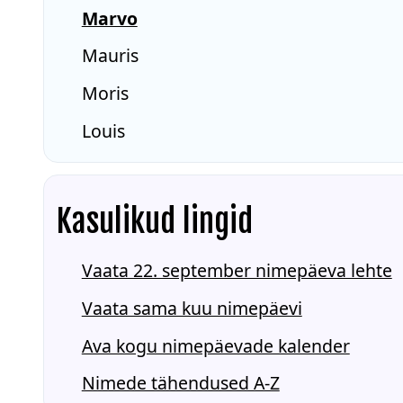
Marvo
Mauris
Moris
Louis
Kasulikud lingid
Vaata 22. september nimepäeva lehte
Vaata sama kuu nimepäevi
Ava kogu nimepäevade kalender
Nimede tähendused A-Z