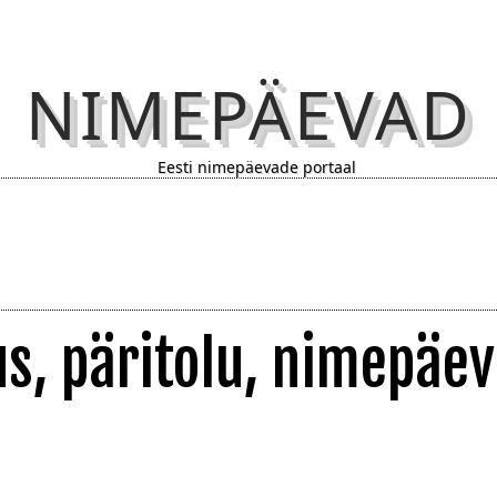
NIMEPÄEVAD
Eesti nimepäevade portaal
s, päritolu, nimepäev