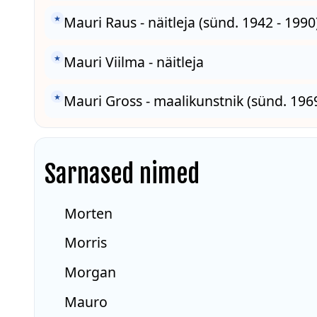
★
Mauri Raus - näitleja (sünd. 1942 - 1990
★
Mauri Viilma - näitleja
★
Mauri Gross - maalikunstnik (sünd. 1969
Sarnased nimed
Morten
Morris
Morgan
Mauro