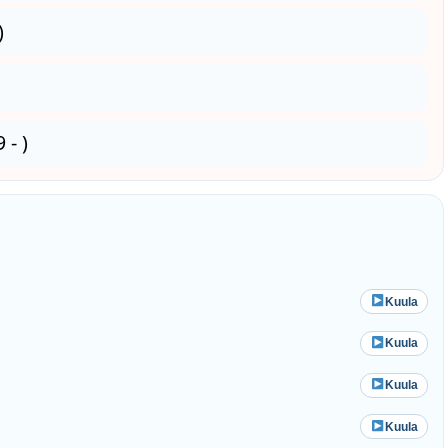
)
 - )
Kuula
Kuula
Kuula
Kuula