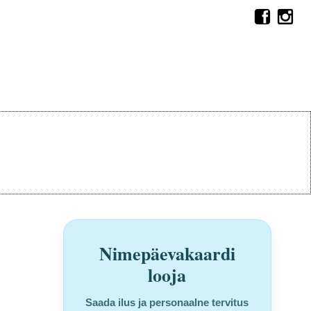
Nimepäevakaardi
looja
Saada ilus ja personaalne tervitus