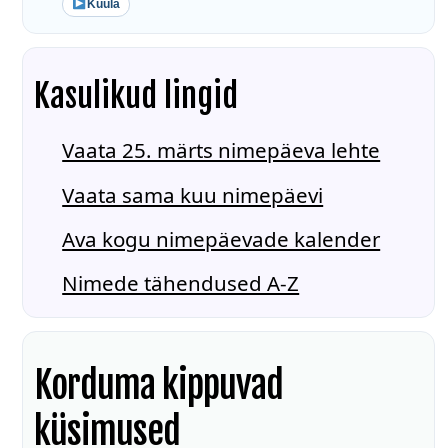
Kuula
Kasulikud lingid
Vaata 25. märts nimepäeva lehte
Vaata sama kuu nimepäevi
Ava kogu nimepäevade kalender
Nimede tähendused A-Z
Korduma kippuvad
küsimused