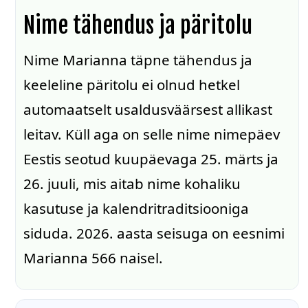
Nime tähendus ja päritolu
Nime Marianna täpne tähendus ja
keeleline päritolu ei olnud hetkel
automaatselt usaldusväärsest allikast
leitav. Küll aga on selle nime nimepäev
Eestis seotud kuupäevaga 25. märts ja
26. juuli, mis aitab nime kohaliku
kasutuse ja kalendritraditsiooniga
siduda. 2026. aasta seisuga on eesnimi
Marianna 566 naisel.