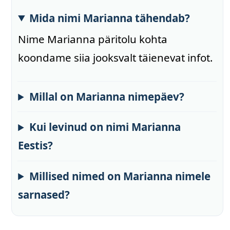
Mida nimi Marianna tähendab?
Nime Marianna päritolu kohta
koondame siia jooksvalt täienevat infot.
Millal on Marianna nimepäev?
Kui levinud on nimi Marianna
Eestis?
Millised nimed on Marianna nimele
sarnased?