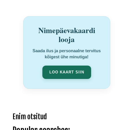
Nimepäevakaardi
looja
Saada ilus ja personaalne tervitus
kõigest ühe minutiga!
LOO KAART SIIN
Enim otsitud