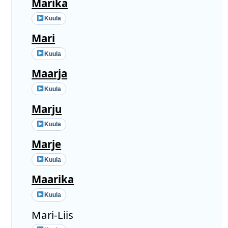
Marika
Kuula
Mari
Kuula
Maarja
Kuula
Marju
Kuula
Marje
Kuula
Maarika
Kuula
Mari-Liis