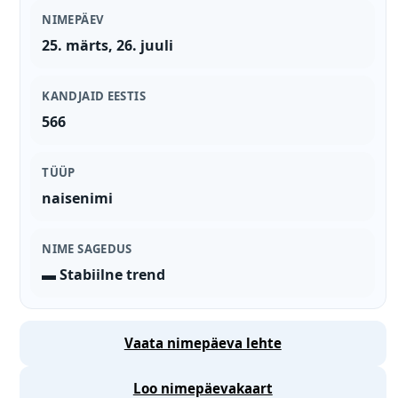
NIMEPÄEV
25. märts, 26. juuli
KANDJAID EESTIS
566
TÜÜP
naisenimi
NIME SAGEDUS
▬ Stabiilne trend
Vaata nimepäeva lehte
Loo nimepäevakaart