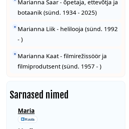
Marianna Saar - õpetaja, ettevõtja ja
botaanik (sünd. 1934 - 2025)
★
Marianna Liik - helilooja (sünd. 1992
- )
★
Marianna Kaat - filmirežissöör ja
filmiprodutsent (sünd. 1957 - )
Sarnased nimed
Maria
Kuula