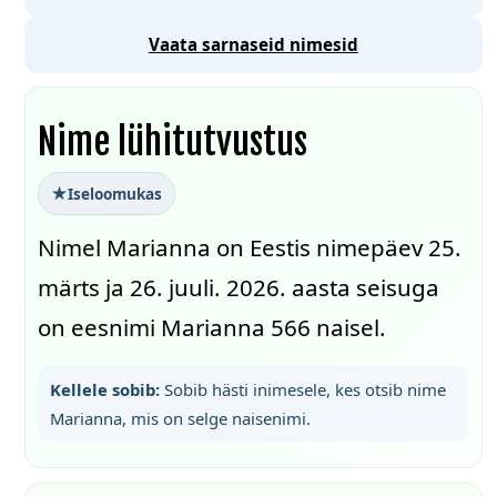
Vaata sarnaseid nimesid
Nime lühitutvustus
Iseloomukas
Nimel Marianna on Eestis nimepäev 25.
märts ja 26. juuli. 2026. aasta seisuga
on eesnimi Marianna 566 naisel.
Kellele sobib:
Sobib hästi inimesele, kes otsib nime
Marianna, mis on selge naisenimi.