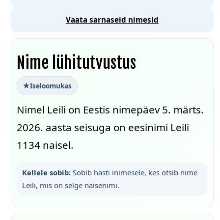
Vaata sarnaseid nimesid
Nime lühitutvustus
Iseloomukas
Nimel Leili on Eestis nimepäev 5. märts.
2026. aasta seisuga on eesinimi Leili
1134 naisel.
Kellele sobib:
Sobib hästi inimesele, kes otsib nime
Leili, mis on selge naisenimi.