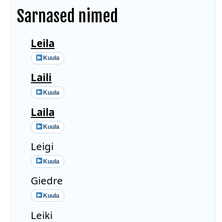
Sarnased nimed
Leila
Kuula
Laili
Kuula
Laila
Kuula
Leigi
Kuula
Giedre
Kuula
Leiki