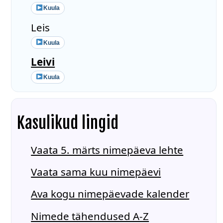
Kuula
Leis
Kuula
Leivi
Kuula
Kasulikud lingid
Vaata 5. märts nimepäeva lehte
Vaata sama kuu nimepäevi
Ava kogu nimepäevade kalender
Nimede tähendused A-Z