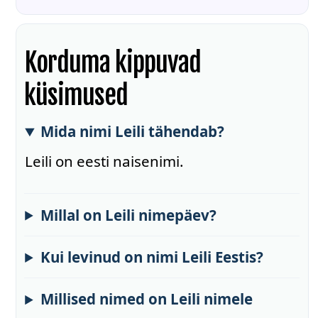
Korduma kippuvad
küsimused
Mida nimi Leili tähendab?
Leili on eesti naisenimi.
Millal on Leili nimepäev?
Kui levinud on nimi Leili Eestis?
Millised nimed on Leili nimele