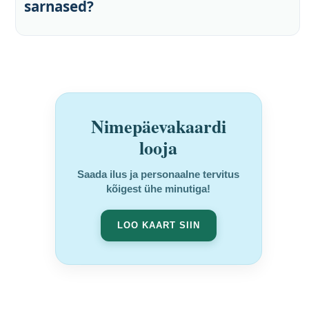
sarnased?
Nimepäevakaardi
looja
Saada ilus ja personaalne tervitus
kõigest ühe minutiga!
LOO KAART SIIN