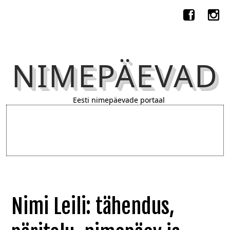
NIMEPÄEVAD
Eesti nimepäevade portaal
Nimi Leili: tähendus,