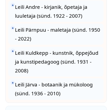
★
Leili Andre - kirjanik, õpetaja ja
luuletaja (sünd. 1922 - 2007)
★
Leili Pärnpuu - maletaja (sünd. 1950
- 2022)
★
Leili Kuldkepp - kunstnik, õppejõud
ja kunstipedagoog (sünd. 1931 -
2008)
★
Leili Järva - botaanik ja mükoloog
(sünd. 1936 - 2010)