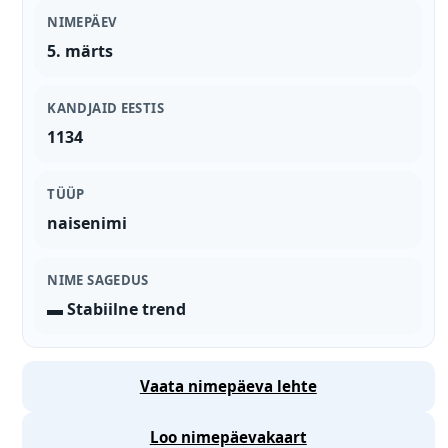
NIMEPÄEV
5. märts
KANDJAID EESTIS
1134
TÜÜP
naisenimi
NIME SAGEDUS
▬ Stabiilne trend
Vaata nimepäeva lehte
Loo nimepäevakaart