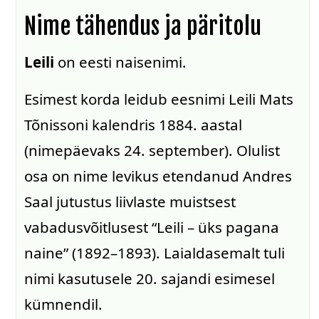
Nime tähendus ja päritolu
Leili
on eesti naisenimi.
Esimest korda leidub eesnimi Leili Mats
Tõnissoni kalendris 1884. aastal
(nimepäevaks 24. september). Olulist
osa on nime levikus etendanud Andres
Saal jutustus liivlaste muistsest
vabadusvõitlusest “Leili – üks pagana
naine” (1892–1893). Laialdasemalt tuli
nimi kasutusele 20. sajandi esimesel
kümnendil.