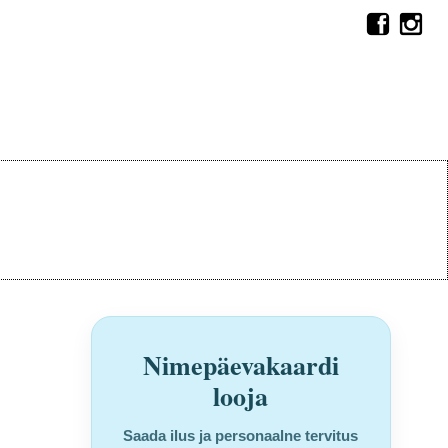
Nimepäevakaardi
looja
Saada ilus ja personaalne tervitus