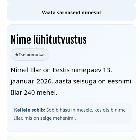
Vaata sarnaseid nimesid
Nime lühitutvustus
Iseloomukas
Nimel Illar on Eestis nimepäev 13.
jaanuar. 2026. aasta seisuga on eesnimi
Illar 240 mehel.
Kellele sobib:
Sobib hästi inimesele, kes otsib nime
Illar, mis on selge mehenimi.