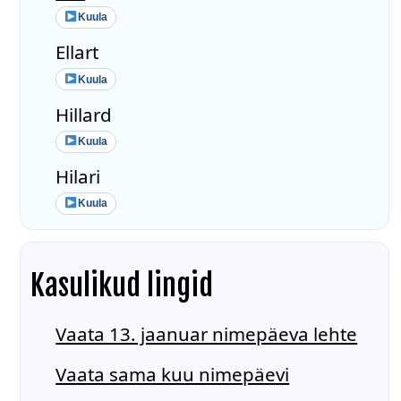
Kuula
Ellart
Kuula
Hillard
Kuula
Hilari
Kuula
Kasulikud lingid
Vaata 13. jaanuar nimepäeva lehte
Vaata sama kuu nimepäevi