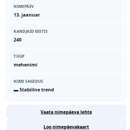
NIMEPÄEV
13. jaanuar
KANDJAID EESTIS
240
TÜÜP
mehenimi
NIME SAGEDUS
▬ Stabiilne trend
Vaata nimepäeva lehte
Loo nimepäevakaart