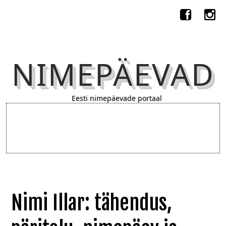
NIMEPÄEVAD
Eesti nimepäevade portaal
Nimi Illar: tähendus,