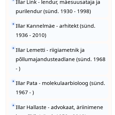
Illar Link - lendur, mäesuusataja ja
purilendur (sünd. 1930 - 1998)
★
Illar Kannelmäe - arhitekt (sünd.
1936 - 2010)
★
Illar Lemetti - riigiametnik ja
põllumajandusteadlane (sünd. 1968
- )
★
Illar Pata - molekulaarbioloog (sünd.
1967 - )
★
Illar Hallaste - advokaat, äriinimene