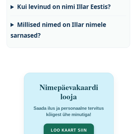
Kui levinud on nimi Illar Eestis?
Millised nimed on Illar nimele
sarnased?
Nimepäevakaardi
looja
Saada ilus ja personaalne tervitus
kõigest ühe minutiga!
LOO KAART SIIN