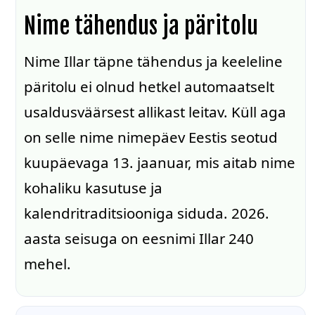
Nime tähendus ja päritolu
Nime Illar täpne tähendus ja keeleline
päritolu ei olnud hetkel automaatselt
usaldusväärsest allikast leitav. Küll aga
on selle nime nimepäev Eestis seotud
kuupäevaga 13. jaanuar, mis aitab nime
kohaliku kasutuse ja
kalendritraditsiooniga siduda. 2026.
aasta seisuga on eesnimi Illar 240
mehel.