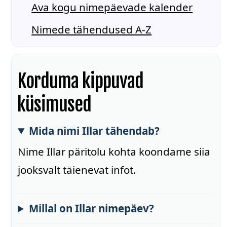
Ava kogu nimepäevade kalender
Nimede tähendused A-Z
Korduma kippuvad
küsimused
Mida nimi Illar tähendab?
Nime Illar päritolu kohta koondame siia
jooksvalt täienevat infot.
Millal on Illar nimepäev?