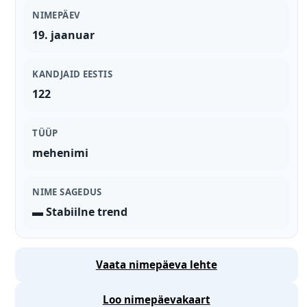
NIMEPÄEV
19. jaanuar
KANDJAID EESTIS
122
TÜÜP
mehenimi
NIME SAGEDUS
▬ Stabiilne trend
Vaata nimepäeva lehte
Loo nimepäevakaart