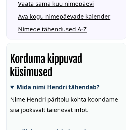
Vaata sama kuu nimepäevi
Ava kogu nimepäevade kalender
Nimede tähendused A-Z
Korduma kippuvad
küsimused
Mida nimi Hendri tähendab?
Nime Hendri päritolu kohta koondame
siia jooksvalt täienevat infot.