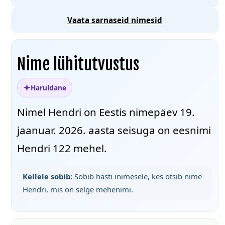
Vaata sarnaseid nimesid
Nime lühitutvustus
Haruldane
Nimel Hendri on Eestis nimepäev 19.
jaanuar. 2026. aasta seisuga on eesnimi
Hendri 122 mehel.
Kellele sobib:
Sobib hästi inimesele, kes otsib nime
Hendri, mis on selge mehenimi.