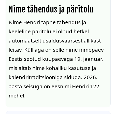
Nime tähendus ja päritolu
Nime Hendri täpne tähendus ja
keeleline päritolu ei olnud hetkel
automaatselt usaldusväärsest allikast
leitav. Küll aga on selle nime nimepäev
Eestis seotud kuupäevaga 19. jaanuar,
mis aitab nime kohaliku kasutuse ja
kalendritraditsiooniga siduda. 2026.
aasta seisuga on eesnimi Hendri 122
mehel.