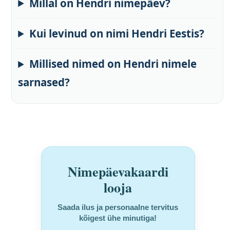
Millal on Hendri nimepäev?
Kui levinud on nimi Hendri Eestis?
Millised nimed on Hendri nimele
sarnased?
Nimepäevakaardi
looja
Saada ilus ja personaalne tervitus
kõigest ühe minutiga!