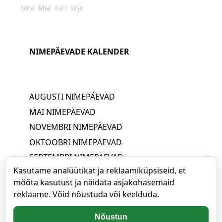
Mia
tiina
Karl
sirje
NIMEPÄEVADE KALENDER
AUGUSTI NIMEPÄEVAD
MAI NIMEPÄEVAD
NOVEMBRI NIMEPÄEVAD
OKTOOBRI NIMEPÄEVAD
SEPTEMBRI NIMEPÄEVAD
Kasutame analüütikat ja reklaamiküpsiseid, et
JUUNI NIMEPÄEVAD
mõõta kasutust ja näidata asjakohasemaid
APRILLI NIMEPÄEVAD
reklaame. Võid nõustuda või keelduda.
JUULI NIMEPÄEVAD
MÄRTSI NIMEPÄEVAD
Nõustun