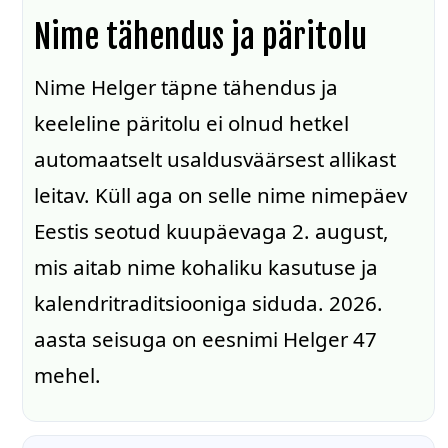
Nime tähendus ja päritolu
Nime Helger täpne tähendus ja
keeleline päritolu ei olnud hetkel
automaatselt usaldusväärsest allikast
leitav. Küll aga on selle nime nimepäev
Eestis seotud kuupäevaga 2. august,
mis aitab nime kohaliku kasutuse ja
kalendritraditsiooniga siduda. 2026.
aasta seisuga on eesnimi Helger 47
mehel.