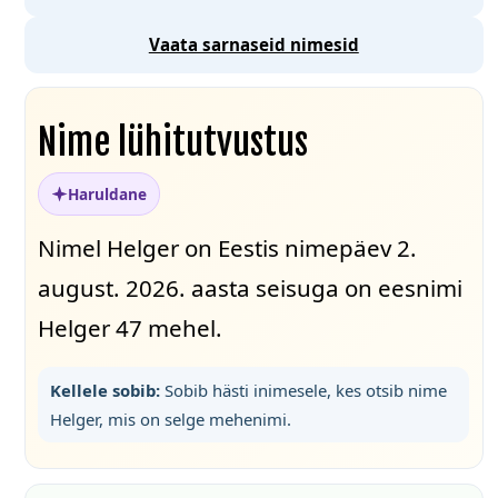
Vaata sarnaseid nimesid
Nime lühitutvustus
Haruldane
Nimel Helger on Eestis nimepäev 2.
august. 2026. aasta seisuga on eesnimi
Helger 47 mehel.
Kellele sobib:
Sobib hästi inimesele, kes otsib nime
Helger, mis on selge mehenimi.