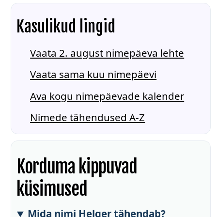
Kasulikud lingid
Vaata 2. august nimepäeva lehte
Vaata sama kuu nimepäevi
Ava kogu nimepäevade kalender
Nimede tähendused A-Z
Korduma kippuvad
küsimused
Mida nimi Helger tähendab?