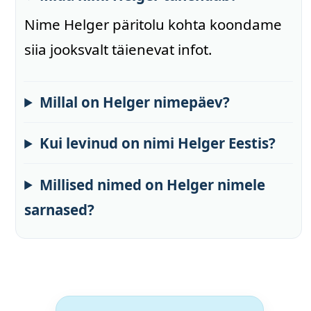
Nime Helger päritolu kohta koondame
siia jooksvalt täienevat infot.
Millal on Helger nimepäev?
Kui levinud on nimi Helger Eestis?
Millised nimed on Helger nimele
sarnased?