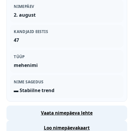
NIMEPÄEV
2. august
KANDJAID EESTIS
47
TÜÜP
mehenimi
NIME SAGEDUS
▬ Stabiilne trend
Vaata nimepäeva lehte
Loo nimepäevakaart