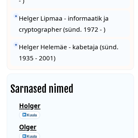
- )
★
Helger Lipmaa - informaatik ja
cryptographer (sünd. 1972 - )
★
Helger Helemäe - kabetaja (sünd.
1935 - 2001)
Sarnased nimed
Holger
Kuula
Olger
Kuula