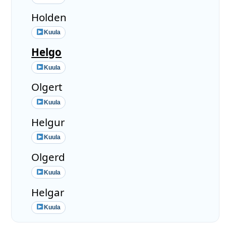
Holden
Kuula
Helgo
Kuula
Olgert
Kuula
Helgur
Kuula
Olgerd
Kuula
Helgar
Kuula