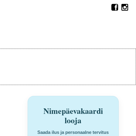
Nimepäevakaardi
looja
Saada ilus ja personaalne tervitus