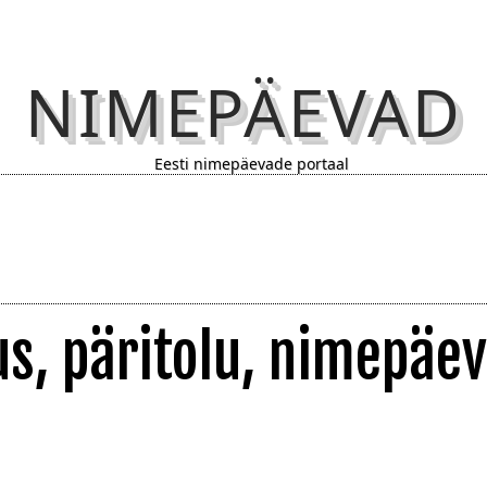
NIMEPÄEVAD
Eesti nimepäevade portaal
us, päritolu, nimepäev