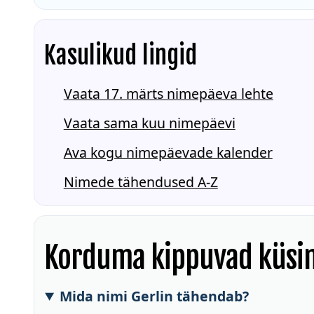
Kasulikud lingid
Vaata 17. märts nimepäeva lehte
Vaata sama kuu nimepäevi
Ava kogu nimepäevade kalender
Nimede tähendused A-Z
Korduma kippuvad küsi
Mida nimi Gerlin tähendab?