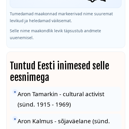
Tumedamad maakonnad markeerivad nime suuremat
levikud ja heledamad väiksemat.
Selle nime maakondlik levik täpsustub andmete
uuenemisel.
Tuntud Eesti inimesed selle
eesnimega
★
Aron Tamarkin - cultural activist
(sünd. 1915 - 1969)
★
Aron Kalmus - sõjaväelane (sünd.