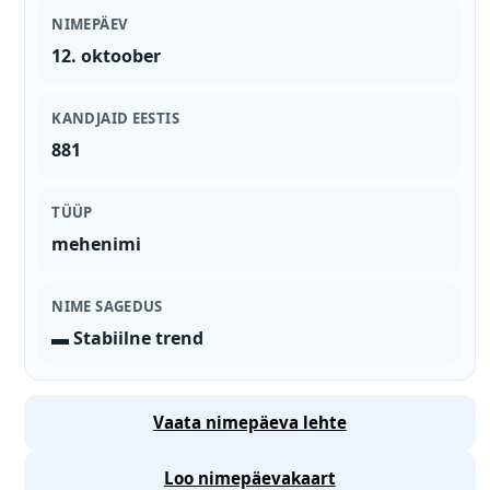
NIMEPÄEV
12. oktoober
KANDJAID EESTIS
881
TÜÜP
mehenimi
NIME SAGEDUS
▬ Stabiilne trend
Vaata nimepäeva lehte
Loo nimepäevakaart