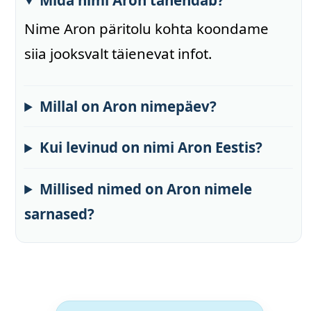
Nime Aron päritolu kohta koondame
siia jooksvalt täienevat infot.
Millal on Aron nimepäev?
Kui levinud on nimi Aron Eestis?
Millised nimed on Aron nimele
sarnased?