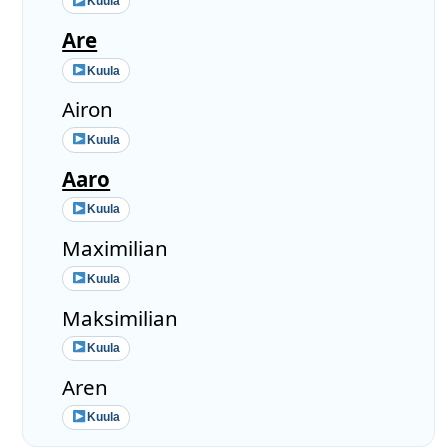
Kuula
Are
Kuula
Airon
Kuula
Aaro
Kuula
Maximilian
Kuula
Maksimilian
Kuula
Aren
Kuula