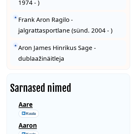
1974 - )
★
Frank Aron Ragilo -
jalgrattasportlane (sünd. 2004 - )
★
Aron James Hinrikus Sage -
dublaažinäitleja
Sarnased nimed
Aare
Kuula
Aaron