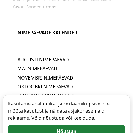
Aivar
Sander
urmas
NIMEPÄEVADE KALENDER
AUGUSTI NIMEPÄEVAD
MAI NIMEPÄEVAD
NOVEMBRI NIMEPÄEVAD
OKTOOBRI NIMEPÄEVAD
SEPTEMBRI NIMEPÄEVAD
Kasutame analüütikat ja reklaamiküpsiseid, et
JUUNI NIMEPÄEVAD
mõõta kasutust ja näidata asjakohasemaid
APRILLI NIMEPÄEVAD
reklaame. Võid nõustuda või keelduda.
JUULI NIMEPÄEVAD
MÄRTSI NIMEPÄEVAD
Nõustun