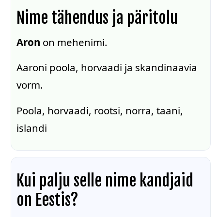
Nime tähendus ja päritolu
Aron
on mehenimi.
Aaroni poola, horvaadi ja skandinaavia
vorm.
Poola, horvaadi, rootsi, norra, taani,
islandi
Kui palju selle nime kandjaid
on Eestis?