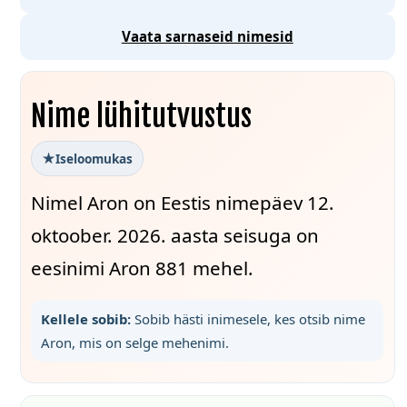
Vaata sarnaseid nimesid
Nime lühitutvustus
Iseloomukas
Nimel Aron on Eestis nimepäev 12.
oktoober. 2026. aasta seisuga on
eesinimi Aron 881 mehel.
Kellele sobib:
Sobib hästi inimesele, kes otsib nime
Aron, mis on selge mehenimi.