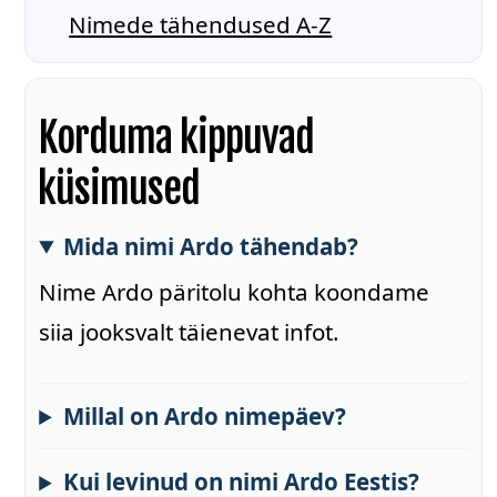
Nimede tähendused A-Z
Korduma kippuvad
küsimused
Mida nimi Ardo tähendab?
Nime Ardo päritolu kohta koondame
siia jooksvalt täienevat infot.
Millal on Ardo nimepäev?
Kui levinud on nimi Ardo Eestis?