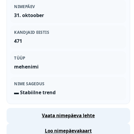
NIMEPÄEV
31. oktoober
KANDJAID EESTIS
471
TÜÜP
mehenimi
NIME SAGEDUS
▬ Stabiilne trend
Vaata nimepäeva lehte
Loo nimepäevakaart