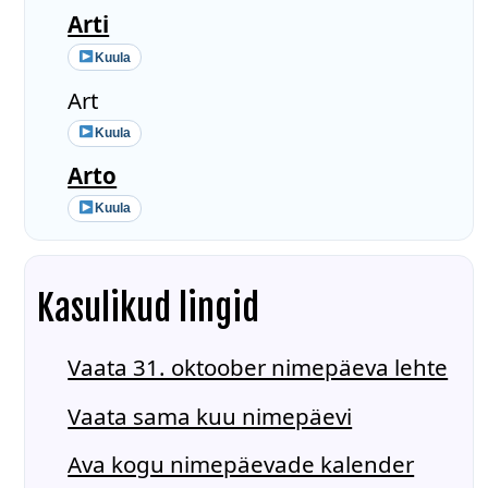
Arti
Kuula
Art
Kuula
Arto
Kuula
Kasulikud lingid
Vaata 31. oktoober nimepäeva lehte
Vaata sama kuu nimepäevi
Ava kogu nimepäevade kalender