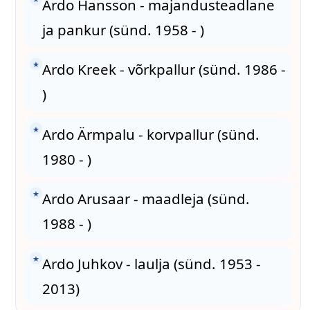
Ardo Hansson - majandusteadlane
ja pankur (sünd. 1958 - )
★
Ardo Kreek - võrkpallur (sünd. 1986 -
)
★
Ardo Ärmpalu - korvpallur (sünd.
1980 - )
★
Ardo Arusaar - maadleja (sünd.
1988 - )
★
Ardo Juhkov - laulja (sünd. 1953 -
2013)