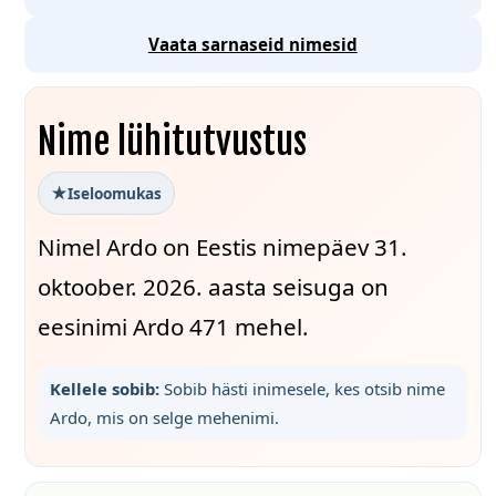
Vaata sarnaseid nimesid
Nime lühitutvustus
Iseloomukas
Nimel Ardo on Eestis nimepäev 31.
oktoober. 2026. aasta seisuga on
eesinimi Ardo 471 mehel.
Kellele sobib:
Sobib hästi inimesele, kes otsib nime
Ardo, mis on selge mehenimi.