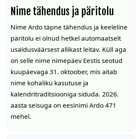
Nime tähendus ja päritolu
Nime Ardo täpne tähendus ja keeleline
päritolu ei olnud hetkel automaatselt
usaldusväärsest allikast leitav. Küll aga
on selle nime nimepäev Eestis seotud
kuupäevaga 31. oktoober, mis aitab
nime kohaliku kasutuse ja
kalendritraditsiooniga siduda. 2026.
aasta seisuga on eesinimi Ardo 471
mehel.