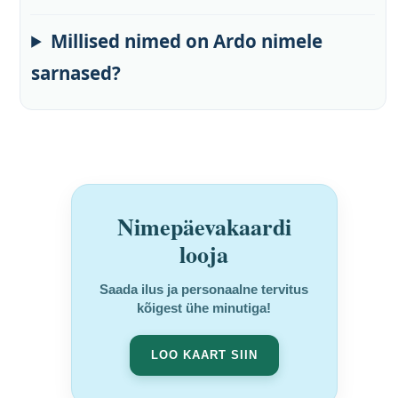
Millised nimed on Ardo nimele
sarnased?
Nimepäevakaardi
looja
Saada ilus ja personaalne tervitus
kõigest ühe minutiga!
LOO KAART SIIN