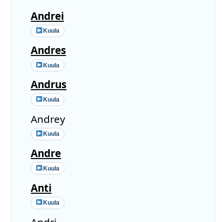
Andrei
Kuula
Andres
Kuula
Andrus
Kuula
Andrey
Kuula
Andre
Kuula
Anti
Kuula
Andri