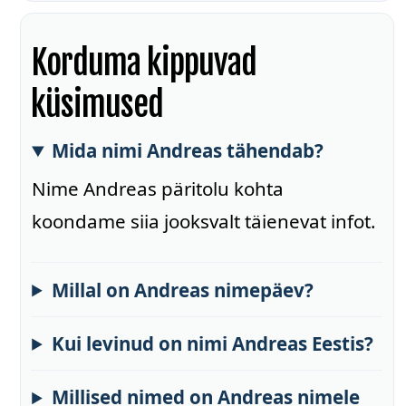
Korduma kippuvad
küsimused
Mida nimi Andreas tähendab?
Nime Andreas päritolu kohta
koondame siia jooksvalt täienevat infot.
Millal on Andreas nimepäev?
Kui levinud on nimi Andreas Eestis?
Millised nimed on Andreas nimele