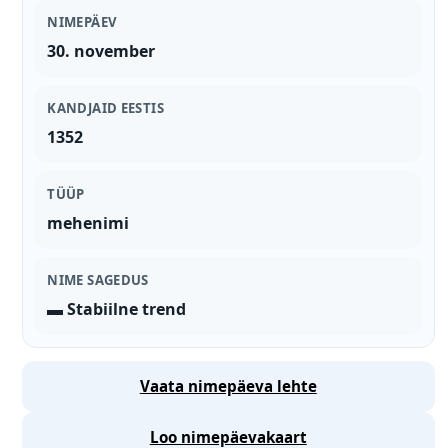
NIMEPÄEV
30. november
KANDJAID EESTIS
1352
TÜÜP
mehenimi
NIME SAGEDUS
▬ Stabiilne trend
Vaata nimepäeva lehte
Loo nimepäevakaart