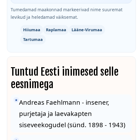
Tumedamad maakonnad markeerivad nime suuremat
levikud ja heledamad väiksemat.
Hiiumaa
Raplamaa
Lääne-Virumaa
Tartumaa
Tuntud Eesti inimesed selle
eesnimega
★
Andreas Faehlmann - insener,
purjetaja ja laevakapten
siseveekogudel (sünd. 1898 - 1943)