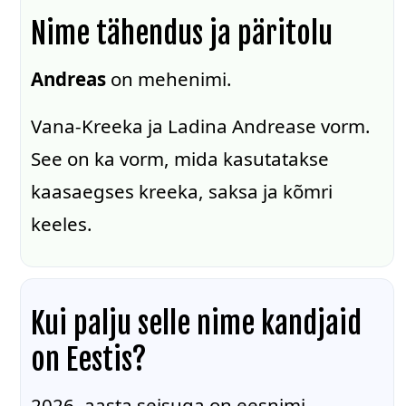
Nime tähendus ja päritolu
Andreas
on mehenimi.
Vana-Kreeka ja Ladina Andrease vorm.
See on ka vorm, mida kasutatakse
kaasaegses kreeka, saksa ja kõmri
keeles.
Kui palju selle nime kandjaid
on Eestis?
2026. aasta seisuga on eesnimi