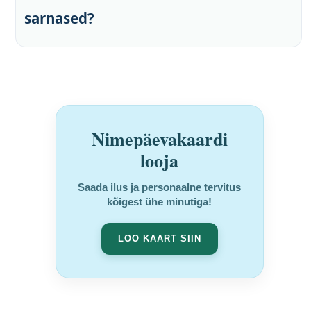
sarnased?
Nimepäevakaardi
looja
Saada ilus ja personaalne tervitus
kõigest ühe minutiga!
LOO KAART SIIN