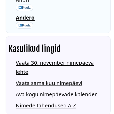
Kuula
Andero
Kuula
Kasulikud lingid
Vaata 30. november nimepäeva
lehte
Vaata sama kuu nimepäevi
Ava kogu nimepäevade kalender
Nimede tähendused A-Z