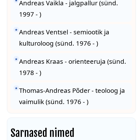
★
Andreas Vaikla - jalgpallur (sünd.
1997 - )
★
Andreas Ventsel - semiootik ja
kulturoloog (sünd. 1976 - )
★
Andreas Kraas - orienteeruja (sünd.
1978 - )
★
Thomas-Andreas Põder - teoloog ja
vaimulik (sünd. 1976 - )
Sarnased nimed