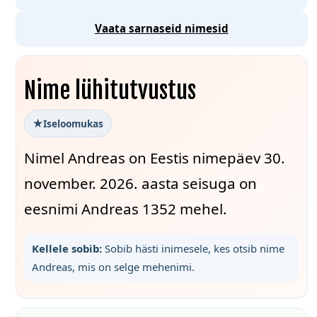
Vaata sarnaseid nimesid
Nime lühitutvustus
Iseloomukas
Nimel Andreas on Eestis nimepäev 30.
november. 2026. aasta seisuga on
eesnimi Andreas 1352 mehel.
Kellele sobib:
Sobib hästi inimesele, kes otsib nime
Andreas, mis on selge mehenimi.