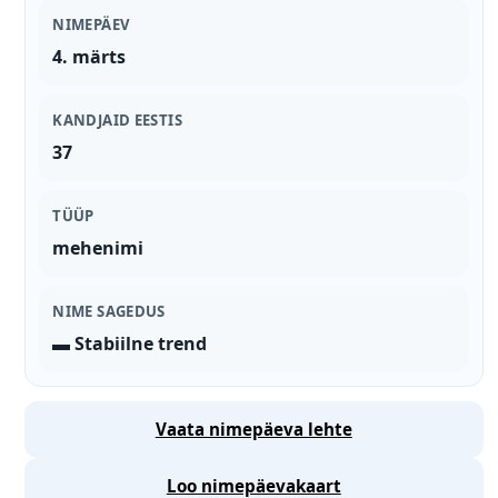
NIMEPÄEV
4. märts
KANDJAID EESTIS
37
TÜÜP
mehenimi
NIME SAGEDUS
▬ Stabiilne trend
Vaata nimepäeva lehte
Loo nimepäevakaart