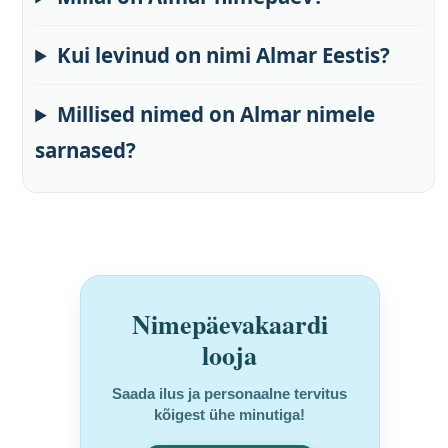
Kui levinud on nimi Almar Eestis?
Millised nimed on Almar nimele
sarnased?
Nimepäevakaardi
looja
Saada ilus ja personaalne tervitus
kõigest ühe minutiga!