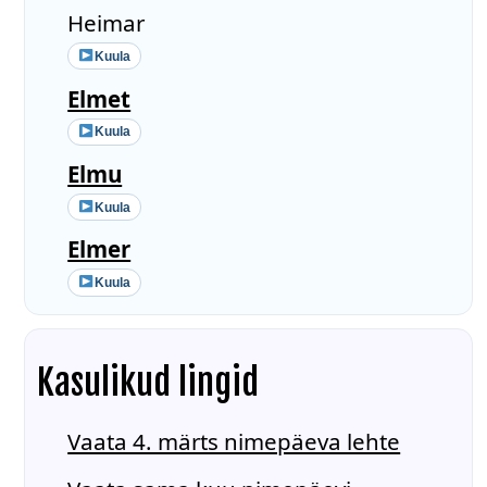
Heimar
Kuula
Elmet
Kuula
Elmu
Kuula
Elmer
Kuula
Kasulikud lingid
Vaata 4. märts nimepäeva lehte