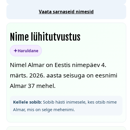
Vaata sarnaseid nimesid
Nime lühitutvustus
Haruldane
Nimel Almar on Eestis nimepäev 4.
märts. 2026. aasta seisuga on eesnimi
Almar 37 mehel.
Kellele sobib:
Sobib hästi inimesele, kes otsib nime
Almar, mis on selge mehenimi.