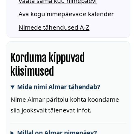
Vaata sama kuu nimepäevi
Ava kogu nimepäevade kalender
Nimede tähendused A-Z
Korduma kippuvad
küsimused
Mida nimi Almar tähendab?
Nime Almar päritolu kohta koondame
siia jooksvalt täienevat infot.
Millal on Almar nimepäev?