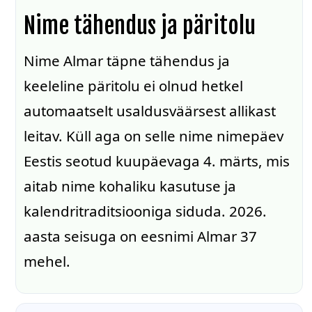
Nime tähendus ja päritolu
Nime Almar täpne tähendus ja
keeleline päritolu ei olnud hetkel
automaatselt usaldusväärsest allikast
leitav. Küll aga on selle nime nimepäev
Eestis seotud kuupäevaga 4. märts, mis
aitab nime kohaliku kasutuse ja
kalendritraditsiooniga siduda. 2026.
aasta seisuga on eesnimi Almar 37
mehel.