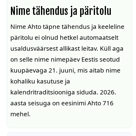
Nime tähendus ja päritolu
Nime Ahto täpne tähendus ja keeleline
päritolu ei olnud hetkel automaatselt
usaldusväärsest allikast leitav. Küll aga
on selle nime nimepäev Eestis seotud
kuupäevaga 21. juuni, mis aitab nime
kohaliku kasutuse ja
kalendritraditsiooniga siduda. 2026.
aasta seisuga on eesinimi Ahto 716
mehel.