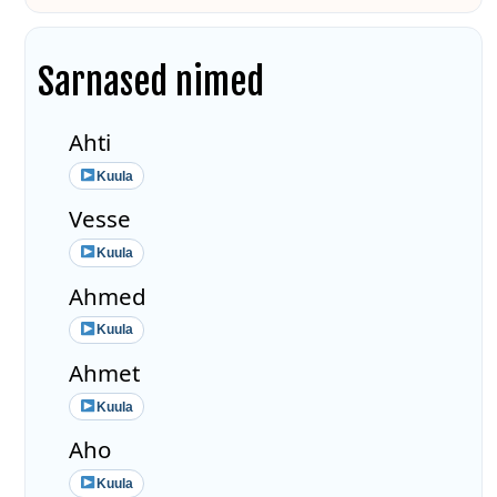
Sarnased nimed
Ahti
Kuula
Vesse
Kuula
Ahmed
Kuula
Ahmet
Kuula
Aho
Kuula