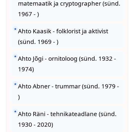
matemaatik ja cryptographer (sünd.
1967 - )
★
Ahto Kaasik - folklorist ja aktivist
(sünd. 1969 - )
★
Ahto Jõgi - ornitoloog (sünd. 1932 -
1974)
★
Ahto Abner - trummar (sünd. 1979 -
)
★
Ahto Räni - tehnikateadlane (sünd.
1930 - 2020)