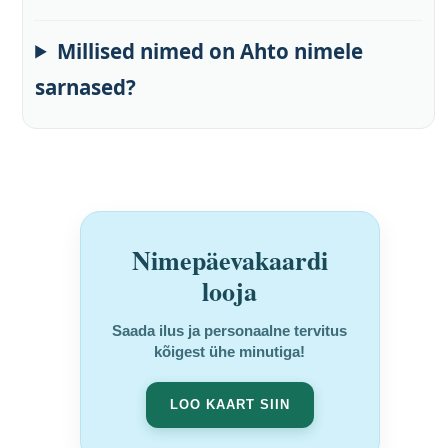
Millised nimed on Ahto nimele
sarnased?
Nimepäevakaardi
looja
Saada ilus ja personaalne tervitus
kõigest ühe minutiga!
LOO KAART SIIN