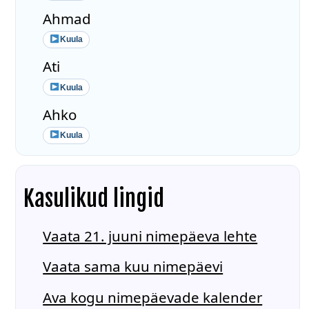
Ahmad
Kuula
Ati
Kuula
Ahko
Kuula
Kasulikud lingid
Vaata 21. juuni nimepäeva lehte
Vaata sama kuu nimepäevi
Ava kogu nimepäevade kalender