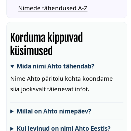
Nimede tähendused A-Z
Korduma kippuvad
küsimused
Mida nimi Ahto tähendab?
Nime Ahto päritolu kohta koondame
siia jooksvalt täienevat infot.
Millal on Ahto nimepäev?
Kui levinud on nimi Ahto Eestis?