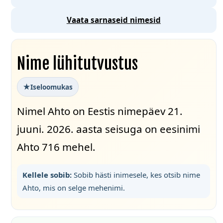
Vaata sarnaseid nimesid
Nime lühitutvustus
Iseloomukas
Nimel Ahto on Eestis nimepäev 21.
juuni. 2026. aasta seisuga on eesinimi
Ahto 716 mehel.
Kellele sobib:
Sobib hästi inimesele, kes otsib nime
Ahto, mis on selge mehenimi.