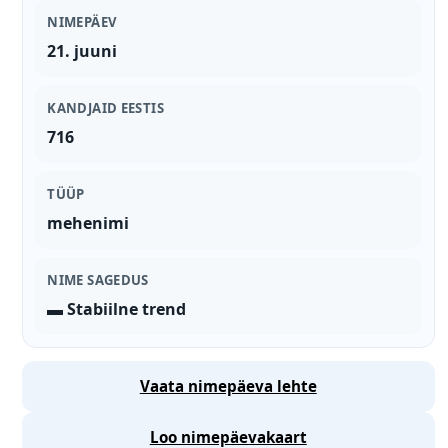
NIMEPÄEV
21. juuni
KANDJAID EESTIS
716
TÜÜP
mehenimi
NIME SAGEDUS
▬ Stabiilne trend
Vaata nimepäeva lehte
Loo nimepäevakaart