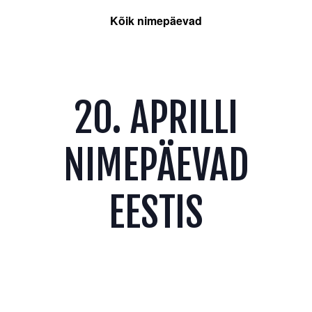
Kõik nimepäevad
20. APRILLI
NIMEPÄEVAD
EESTIS