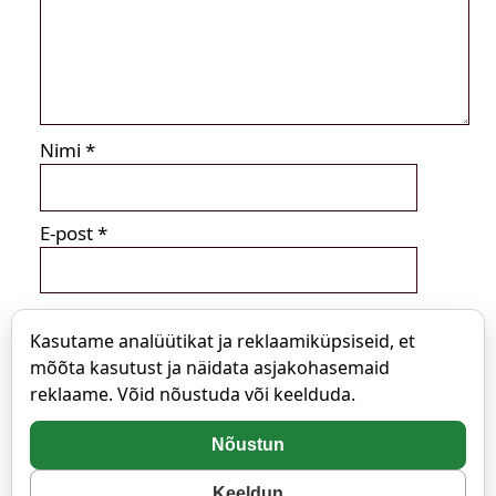
Nimi
*
E-post
*
Kasutame analüütikat ja reklaamiküpsiseid, et
mõõta kasutust ja näidata asjakohasemaid
reklaame. Võid nõustuda või keelduda.
Nõustun
Keeldun