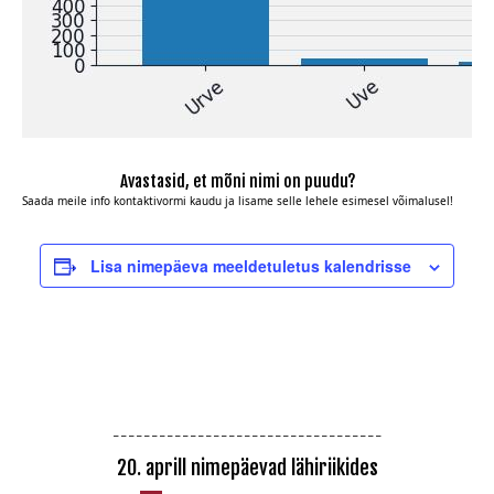
Avastasid, et mõni nimi on puudu?
Saada meile info
kontaktivormi kaudu
ja lisame selle lehele esimesel võimalusel!
Lisa nimepäeva meeldetuletus kalendrisse
_ _ _ _ _ _ _ _ _ _ _ _ _ _ _ _ _ _ _ _ _ _ _ _ _ _ _ _ _ _ _ _ _ _ _
20. aprill nimepäevad lähiriikides