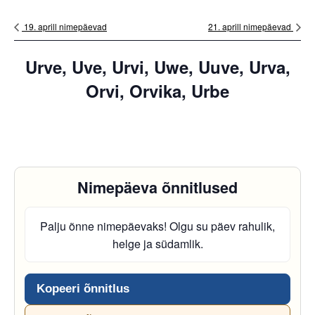
19. aprill nimepäevad
21. aprill nimepäevad
Urve, Uve, Urvi, Uwe, Uuve, Urva,
Orvi, Orvika, Urbe
Nimepäeva õnnitlused
Palju õnne nimepäevaks! Olgu su päev rahulik,
helge ja südamlik.
Kopeeri õnnitlus