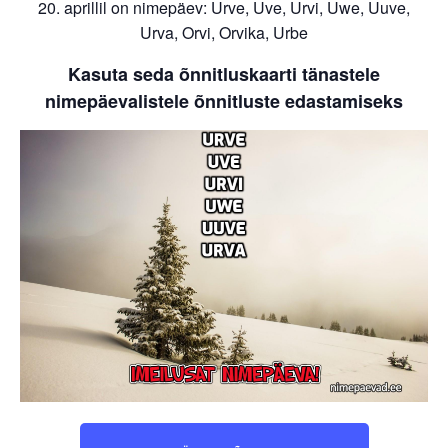
20. aprillil on nimepäev: Urve, Uve, Urvi, Uwe, Uuve,
Urva, Orvi, Orvika, Urbe
Kasuta seda õnnitluskaarti tänastele
nimepäevalistele õnnitluste edastamiseks