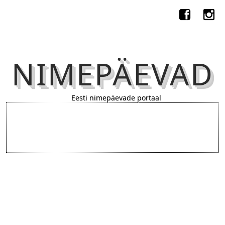
NIMEPÄEVAD
Eesti nimepäevade portaal