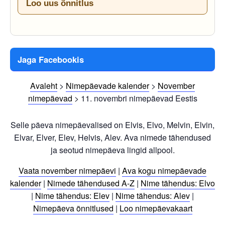
Loo uus õnnitlus
Jaga Facebookis
Avaleht
>
Nimepäevade kalender
>
November
nimepäevad
>
11. novembri nimepäevad Eestis
Selle päeva nimepäevalised on Elvis, Elvo, Melvin, Elvin,
Elvar, Elver, Elev, Helvis, Alev. Ava nimede tähendused
ja seotud nimepäeva lingid allpool.
Vaata november nimepäevi
|
Ava kogu nimepäevade
kalender
|
Nimede tähendused A-Z
|
Nime tähendus: Elvo
|
Nime tähendus: Elev
|
Nime tähendus: Alev
|
Nimepäeva õnnitlused
|
Loo nimepäevakaart