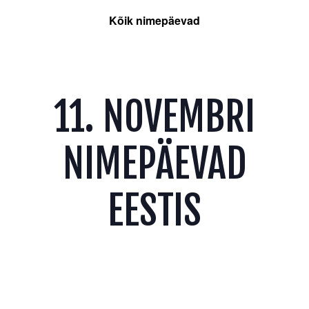
Kõik nimepäevad
11. NOVEMBRI
NIMEPÄEVAD
EESTIS