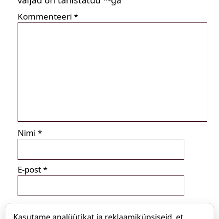
Kommenteeri
*
Nimi
*
E-post
*
Kasutame analüütikat ja reklaamiküpsiseid, et