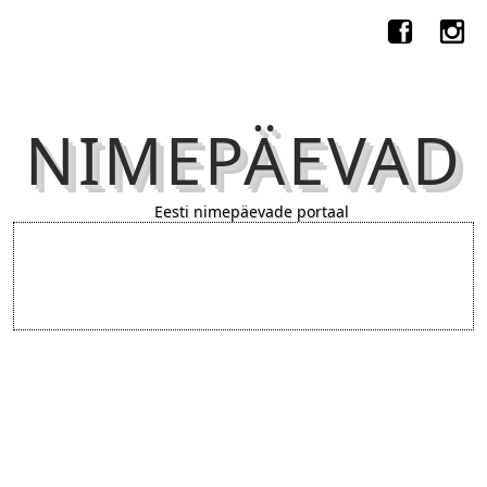
NIMEPÄEVAD
Eesti nimepäevade portaal