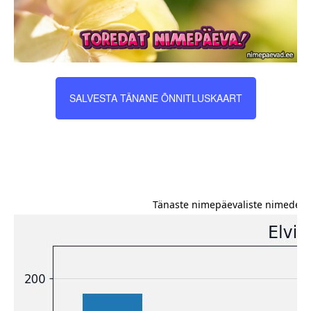
SALVESTA TÄNANE ÕNNITLUSKAART
Tänaste nimepäevaliste nimede es