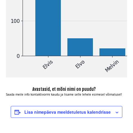
Avastasid, et mõni nimi on puudu?
Saada meile info
kontaktivormi kaudu
ja lisame selle lehele esimesel võimalusel!
Lisa nimepäeva meeldetuletus kalendrisse