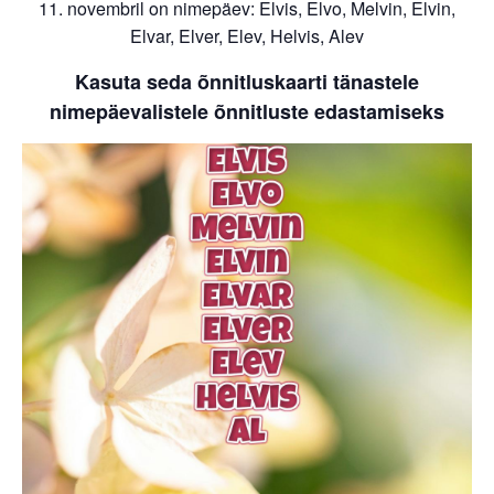
11. novembril on nimepäev: Elvis, Elvo, Melvin, Elvin,
Elvar, Elver, Elev, Helvis, Alev
Kasuta seda õnnitluskaarti tänastele
nimepäevalistele õnnitluste edastamiseks