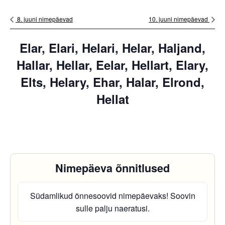
8. juuni nimepäevad
10. juuni nimepäevad
Elar, Elari, Helari, Helar, Haljand,
Hallar, Hellar, Eelar, Hellart, Elary,
Elts, Helary, Ehar, Halar, Elrond,
Hellat
Nimepäeva õnnitlused
Südamlikud õnnesoovid nimepäevaks! Soovin
sulle palju naeratusi.