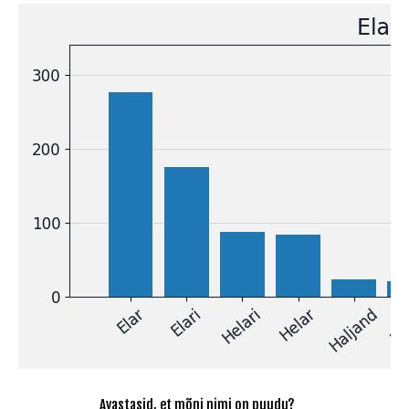
Avastasid, et mõni nimi on puudu?