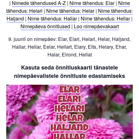
|
Nimede tähendused A-Z
|
Nime tähendus: Elar
|
Nime
tähendus: Helari
|
Nime tähendus: Helar
|
Nime tähendus:
Haljand
|
Nime tähendus: Hallar
|
Nime tähendus: Hellar
|
Nimepäeva õnnitlused
|
Loo nimepäevakaart
9. juunil on nimepäev: Elar, Elari, Helari, Helar, Haljand,
Hallar, Hellar, Eelar, Hellart, Elary, Elts, Helary, Ehar,
Halar, Elrond, Hellat
Kasuta seda õnnitluskaarti tänastele
nimepäevalistele õnnitluste edastamiseks