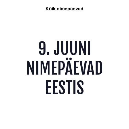
Kõik nimepäevad
9. JUUNI
NIMEPÄEVAD
EESTIS