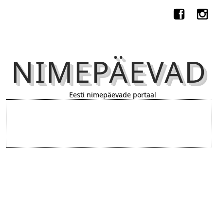
NIMEPÄEVAD
Eesti nimepäevade portaal