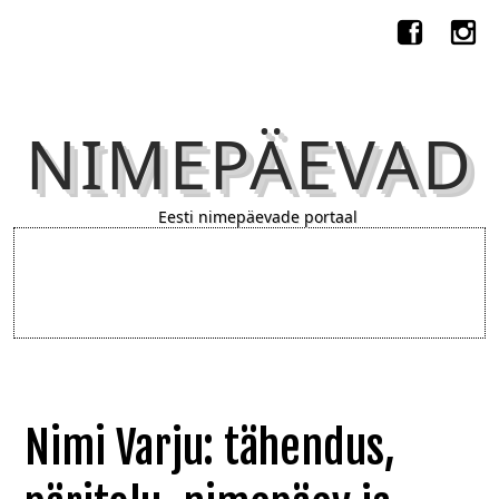
NIMEPÄEVAD
Eesti nimepäevade portaal
Nimi Varju: tähendus,