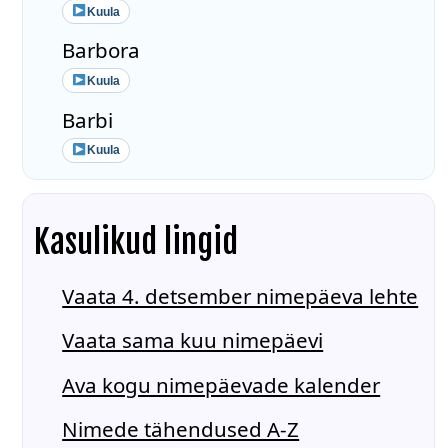
Kuula
Barbora
Kuula
Barbi
Kuula
Kasulikud lingid
Vaata 4. detsember nimepäeva lehte
Vaata sama kuu nimepäevi
Ava kogu nimepäevade kalender
Nimede tähendused A-Z