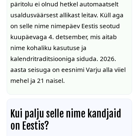
päritolu ei olnud hetkel automaatselt
usaldusväärsest allikast leitav. Küll aga
on selle nime nimepäev Eestis seotud
kuupäevaga 4. detsember, mis aitab
nime kohaliku kasutuse ja
kalendritraditsiooniga siduda. 2026.
aasta seisuga on eesnimi Varju alla viiel
mehel ja 21 naisel.
Kui palju selle nime kandjaid
on Eestis?