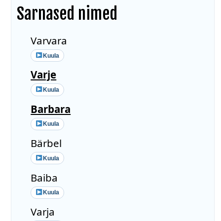
Sarnased nimed
Varvara
Kuula
Varje
Kuula
Barbara
Kuula
Bärbel
Kuula
Baiba
Kuula
Varja