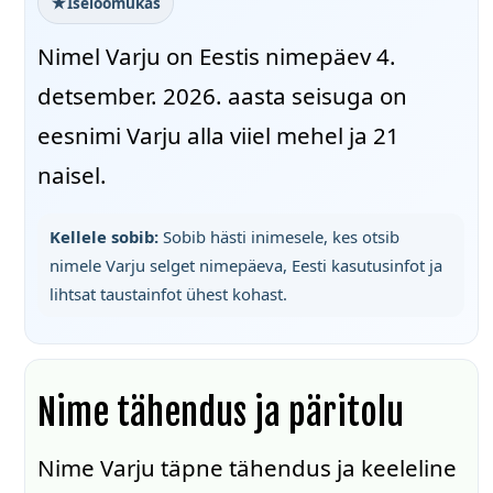
Iseloomukas
Nimel Varju on Eestis nimepäev 4.
detsember. 2026. aasta seisuga on
eesnimi Varju alla viiel mehel ja 21
naisel.
Kellele sobib:
Sobib hästi inimesele, kes otsib
nimele Varju selget nimepäeva, Eesti kasutusinfot ja
lihtsat taustainfot ühest kohast.
Nime tähendus ja päritolu
Nime Varju täpne tähendus ja keeleline