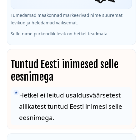
Tumedamad maakonnad markeerivad nime suuremat
levikud ja heledamad väiksemat.
Selle nime piirkondlik levik on hetkel teadmata
Tuntud Eesti inimesed selle
eesnimega
★
Hetkel ei leitud usaldusväärsetest
allikatest tuntud Eesti inimesi selle
eesnimega.