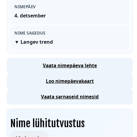
NIMEPÄEV
4. detsember
NIME SAGEDUS
▼ Langev trend
Vaata nimepäeva lehte
Loo nimepäevakaart
Vaata sarnaseid nimesid
Nime lühitutvustus