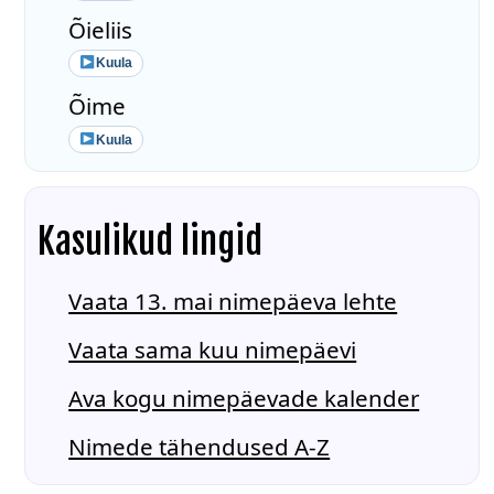
Õieliis
Kuula
Õime
Kuula
Kasulikud lingid
Vaata 13. mai nimepäeva lehte
Vaata sama kuu nimepäevi
Ava kogu nimepäevade kalender
Nimede tähendused A-Z