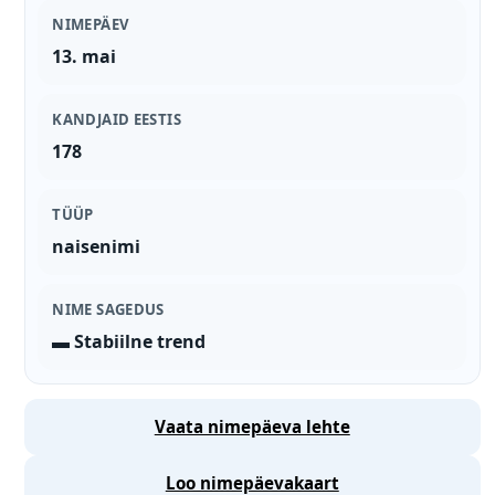
NIMEPÄEV
13. mai
KANDJAID EESTIS
178
TÜÜP
naisenimi
NIME SAGEDUS
▬ Stabiilne trend
Vaata nimepäeva lehte
Loo nimepäevakaart