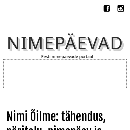
NIMEPÄEVAD
Eesti nimepäevade portaal
Nimi Õilme: tähendus,