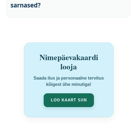
sarnased?
Nimepäevakaardi
looja
Saada ilus ja personaalne tervitus
kõigest ühe minutiga!
LOO KAART SIIN