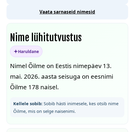
Vaata sarnaseid nimesid
Nime lühitutvustus
Haruldane
Nimel Õilme on Eestis nimepäev 13.
mai. 2026. aasta seisuga on eesnimi
Õilme 178 naisel.
Kellele sobib:
Sobib hästi inimesele, kes otsib nime
Õilme, mis on selge naisenimi.