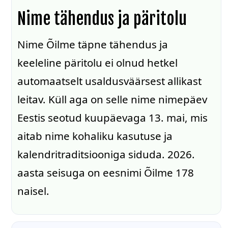
Nime tähendus ja päritolu
Nime Õilme täpne tähendus ja
keeleline päritolu ei olnud hetkel
automaatselt usaldusväärsest allikast
leitav. Küll aga on selle nime nimepäev
Eestis seotud kuupäevaga 13. mai, mis
aitab nime kohaliku kasutuse ja
kalendritraditsiooniga siduda. 2026.
aasta seisuga on eesnimi Õilme 178
naisel.