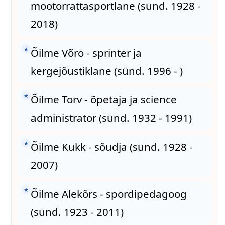
mootorrattasportlane (sünd. 1928 -
2018)
★
Õilme Võro - sprinter ja
kergejõustiklane (sünd. 1996 - )
★
Õilme Torv - õpetaja ja science
administrator (sünd. 1932 - 1991)
★
Õilme Kukk - sõudja (sünd. 1928 -
2007)
★
Õilme Alekõrs - spordipedagoog
(sünd. 1923 - 2011)