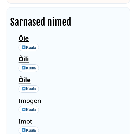
Sarnased nimed
Õie
Kuula
Õili
Kuula
Õile
Kuula
Imogen
Kuula
Imot
Kuula