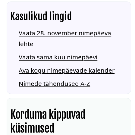
Kasulikud lingid
Vaata 28. november nimepäeva
lehte
Vaata sama kuu nimepäevi
Ava kogu nimepäevade kalender
Nimede tähendused A-Z
Korduma kippuvad
küsimused