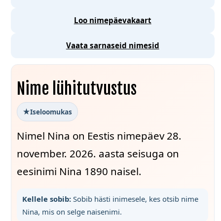
Loo nimepäevakaart
Vaata sarnaseid nimesid
Nime lühitutvustus
Iseloomukas
Nimel Nina on Eestis nimepäev 28.
november. 2026. aasta seisuga on
eesinimi Nina 1890 naisel.
Kellele sobib:
Sobib hästi inimesele, kes otsib nime
Nina, mis on selge naisenimi.