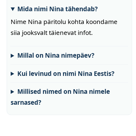
Mida nimi Nina tähendab?
Nime Nina päritolu kohta koondame
siia jooksvalt täienevat infot.
Millal on Nina nimepäev?
Kui levinud on nimi Nina Eestis?
Millised nimed on Nina nimele
sarnased?