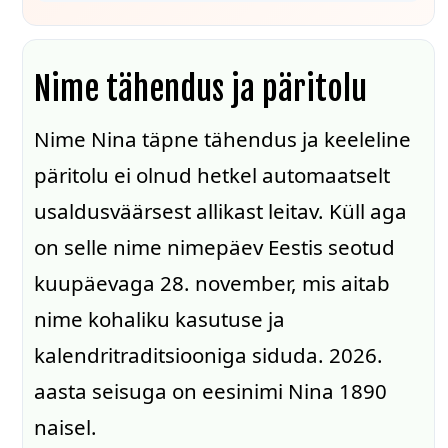
Nime tähendus ja päritolu
Nime Nina täpne tähendus ja keeleline
päritolu ei olnud hetkel automaatselt
usaldusväärsest allikast leitav. Küll aga
on selle nime nimepäev Eestis seotud
kuupäevaga 28. november, mis aitab
nime kohaliku kasutuse ja
kalendritraditsiooniga siduda. 2026.
aasta seisuga on eesinimi Nina 1890
naisel.