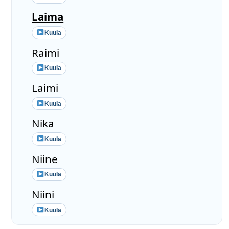
Laima
Kuula
Raimi
Kuula
Laimi
Kuula
Nika
Kuula
Niine
Kuula
Niini
Kuula