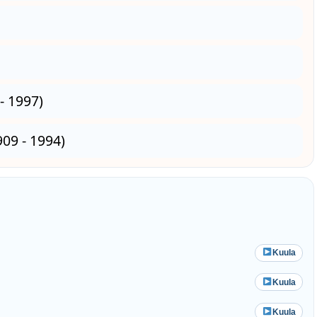
- 1997)
09 - 1994)
Kuula
Kuula
Kuula