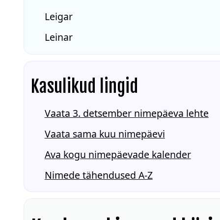
Leigar
Leinar
Kasulikud lingid
Vaata 3. detsember nimepäeva lehte
Vaata sama kuu nimepäevi
Ava kogu nimepäevade kalender
Nimede tähendused A-Z