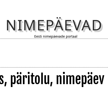
NIMEPÄEVAD
Eesti nimepäevade portaal
s, päritolu, nimepäev