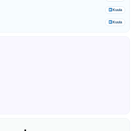
Kuula
Kuula