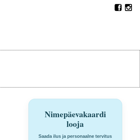
Nimepäevakaardi
looja
Saada ilus ja personaalne tervitus