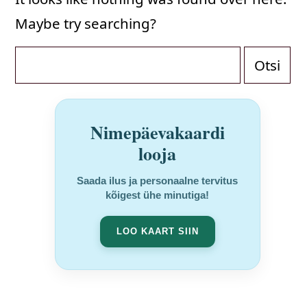
Maybe try searching?
Otsi:
Nimepäevakaardi
looja
Saada ilus ja personaalne tervitus
kõigest ühe minutiga!
LOO KAART SIIN