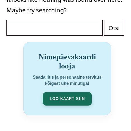
Maybe try searching?
Otsi:
Nimepäevakaardi
looja
Saada ilus ja personaalne tervitus
kõigest ühe minutiga!
LOO KAART SIIN