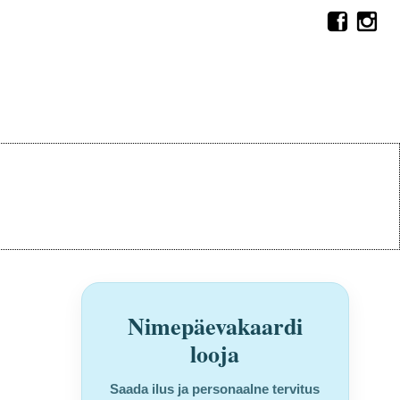
Nimepäevakaardi
looja
Saada ilus ja personaalne tervitus