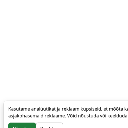
Kasutame analüütikat ja reklaamiküpsiseid, et mõõta ka
asjakohasemaid reklaame. Võid nõustuda või keelduda