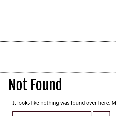
Not Found
It looks like nothing was found over here. 
Otsi: