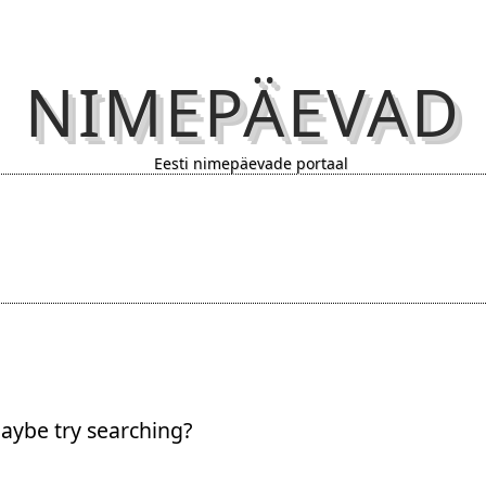
NIMEPÄEVAD
Eesti nimepäevade portaal
Maybe try searching?