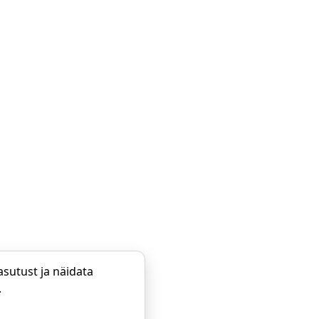
sutust ja näidata
.