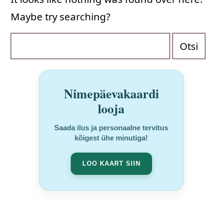
Maybe try searching?
Otsi:
Nimepäevakaardi
looja
Saada ilus ja personaalne tervitus
kõigest ühe minutiga!
LOO KAART SIIN